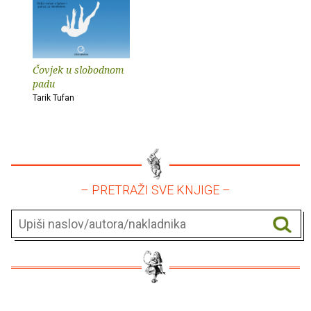
Čovjek u slobodnom
padu
Tarik Tufan
– PRETRAŽI SVE KNJIGE –