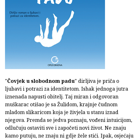
"
Čovjek u slobodnom padu
" dirljiva je priča o
ljubavi i potrazi za identitetom. Ishak jednoga jutra
iznenada napusti obitelj. Taj miran i odgovoran
muškarac otišao je sa Žulidom, krajnje čudnom
mladom slikaricom koja je živjela u stanu iznad
njegova. Premda se jedva poznaju, vođeni intuicijom,
odlučuju ostaviti sve i započeti novi život. Ne znaju
kamo putuju, ne znaju ni gdje žele stići. Ipak, osjećaju