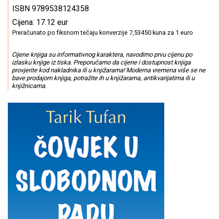
ISBN 9789538124358
Cijena: 17.12 eur
Preračunato po fiksnom tečaju konverzije 7,53450 kuna za 1 euro
Cijene knjiga su informativnog karaktera, navodimo prvu cijenu po
izlasku knjige iz tiska. Preporučamo da cijene i dostupnost knjiga
provjerite kod nakladnika ili u knjižarama! Moderna vremena više se ne
bave prodajom knjiga, potražite ih u knjižarama, antikvarijatima ili u
knjižnicama.