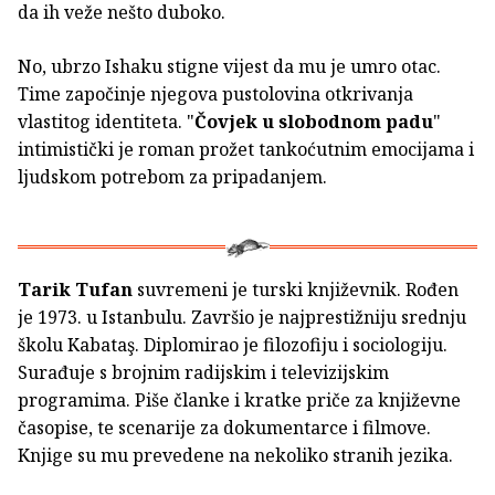
da ih veže nešto duboko.
No, ubrzo Ishaku stigne vijest da mu je umro otac.
Time započinje njegova pustolovina otkrivanja
vlastitog identiteta. "
Čovjek u slobodnom padu
"
intimistički je roman prožet tankoćutnim emocijama i
ljudskom potrebom za pripadanjem.
Tarik Tufan
suvremeni je turski književnik. Rođen
je 1973. u Istanbulu. Završio je najprestižniju srednju
školu Kabataş. Diplomirao je filozofiju i sociologiju.
Surađuje s brojnim radijskim i televizijskim
programima. Piše članke i kratke priče za književne
časopise, te scenarije za dokumentarce i filmove.
Knjige su mu prevedene na nekoliko stranih jezika.