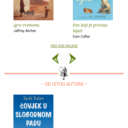
Igra vremena
Pas koji je prestao
lajati
Jeffrey Archer
Eoin Colfer
VIDI SVE KNJIGE
– OD ISTOG AUTORA –