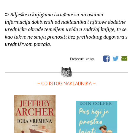
© Bilješke o knjigama izrađene su na osnovu
informacija dobivenih od nakladnika i njihove dodatne
uredničke obrade temeljem uvida u sadržaj knjige, te se
kao takve ne smiju prenositi bez prethodnog dogovora s
uredništvom portala.
Preporuči knjigu
– OD ISTOG NAKLADNIKA –