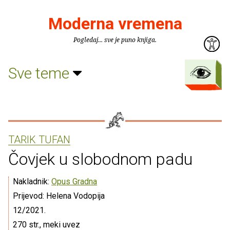
Moderna vremena
Pogledaj... sve je puno knjiga.
Sve teme
TARIK TUFAN
Čovjek u slobodnom padu
Nakladnik:
Opus Gradna
Prijevod: Helena Vodopija
12/2021.
270 str., meki uvez