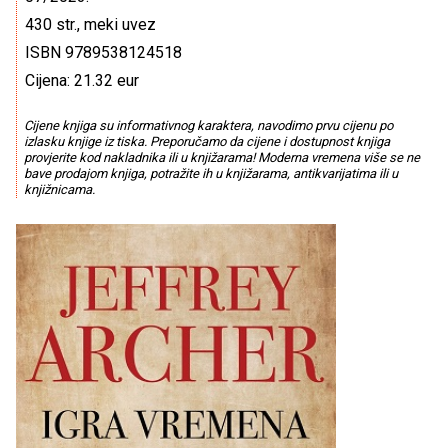
430 str., meki uvez
ISBN 9789538124518
Cijena: 21.32 eur
Cijene knjiga su informativnog karaktera, navodimo prvu cijenu po
izlasku knjige iz tiska. Preporučamo da cijene i dostupnost knjiga
provjerite kod nakladnika ili u knjižarama! Moderna vremena više se ne
bave prodajom knjiga, potražite ih u knjižarama, antikvarijatima ili u
knjižnicama.