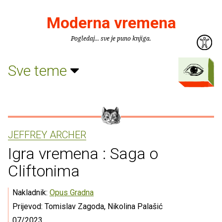
Moderna vremena
Pogledaj... sve je puno knjiga.
Sve teme
JEFFREY ARCHER
Igra vremena : Saga o
Cliftonima
Nakladnik:
Opus Gradna
Prijevod: Tomislav Zagoda, Nikolina Palašić
07/2023.