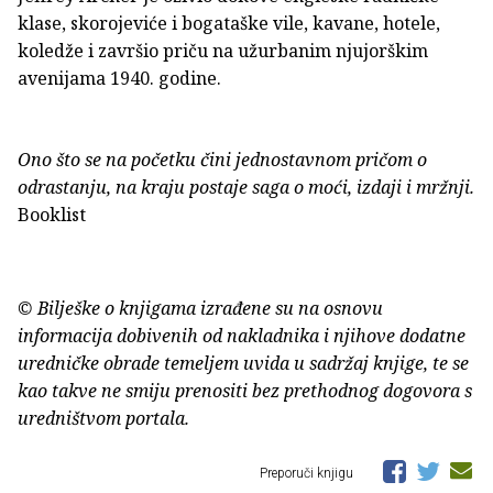
klase, skorojeviće i bogataške vile, kavane, hotele,
koledže i završio priču na užurbanim njujorškim
avenijama 1940. godine.
Ono što se na početku čini jednostavnom pričom o
odrastanju, na kraju postaje saga o moći, izdaji i mržnji.
Booklist
© Bilješke o knjigama izrađene su na osnovu
informacija dobivenih od nakladnika i njihove dodatne
uredničke obrade temeljem uvida u sadržaj knjige, te se
kao takve ne smiju prenositi bez prethodnog dogovora s
uredništvom portala.
Preporuči knjigu