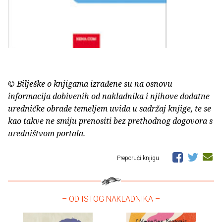
© Bilješke o knjigama izrađene su na osnovu
informacija dobivenih od nakladnika i njihove dodatne
uredničke obrade temeljem uvida u sadržaj knjige, te se
kao takve ne smiju prenositi bez prethodnog dogovora s
uredništvom portala.
Preporuči knjigu
– OD ISTOG NAKLADNIKA –