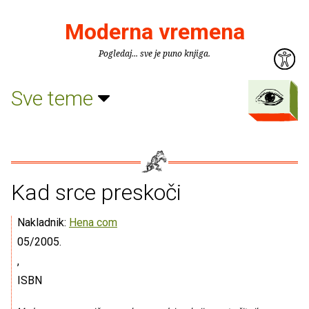
Moderna vremena
Pogledaj... sve je puno knjiga.
Sve teme
Kad srce preskoči
Nakladnik:
Hena com
05/2005.
,
ISBN