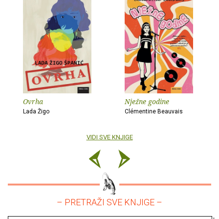
Ovrha
Nježne godine
Lada Žigo
Clémentine Beauvais
VIDI SVE KNJIGE
– PRETRAŽI SVE KNJIGE –