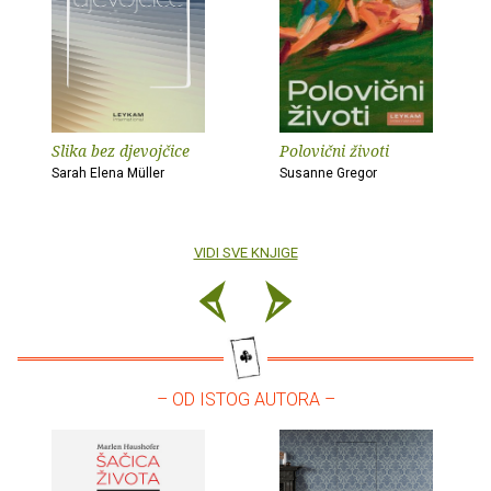
Slika bez djevojčice
Polovični životi
Sarah Elena Müller
Susanne Gregor
VIDI SVE KNJIGE
– OD ISTOG AUTORA –