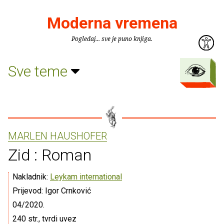
Moderna vremena
Pogledaj... sve je puno knjiga.
Sve teme
MARLEN HAUSHOFER
Zid : Roman
Nakladnik:
Leykam international
Prijevod: Igor Crnković
04/2020.
240 str., tvrdi uvez