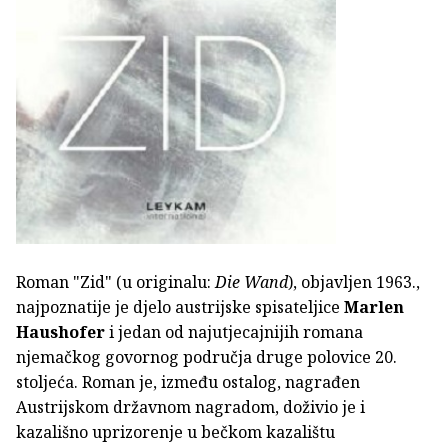
Roman "Zid" (u originalu:
Die Wand
), objavljen 1963.,
najpoznatije je djelo austrijske spisateljice
Marlen
Haushofer
i jedan od najutjecajnijih romana
njemačkog govornog područja druge polovice 20.
stoljeća. Roman je, između ostalog, nagrađen
Austrijskom državnom nagradom, doživio je i
kazališno uprizorenje u bečkom kazalištu