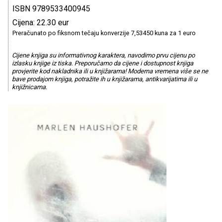
ISBN 9789533400945
Cijena: 22.30 eur
Preračunato po fiksnom tečaju konverzije 7,53450 kuna za 1 euro
Cijene knjiga su informativnog karaktera, navodimo prvu cijenu po
izlasku knjige iz tiska. Preporučamo da cijene i dostupnost knjiga
provjerite kod nakladnika ili u knjižarama! Moderna vremena više se ne
bave prodajom knjiga, potražite ih u knjižarama, antikvarijatima ili u
knjižnicama.