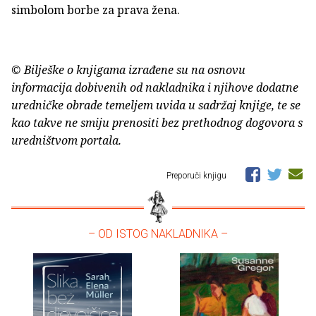
simbolom borbe za prava žena.
© Bilješke o knjigama izrađene su na osnovu
informacija dobivenih od nakladnika i njihove dodatne
uredničke obrade temeljem uvida u sadržaj knjige, te se
kao takve ne smiju prenositi bez prethodnog dogovora s
uredništvom portala.
Preporuči knjigu
– OD ISTOG NAKLADNIKA –