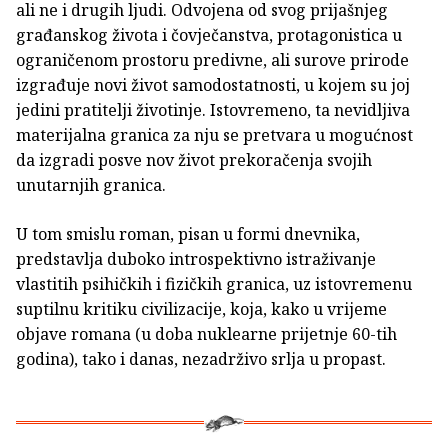
ali ne i drugih ljudi. Odvojena od svog prijašnjeg
građanskog života i čovječanstva, protagonistica u
ograničenom prostoru predivne, ali surove prirode
izgrađuje novi život samodostatnosti, u kojem su joj
jedini pratitelji životinje. Istovremeno, ta nevidljiva
materijalna granica za nju se pretvara u mogućnost
da izgradi posve nov život prekoračenja svojih
unutarnjih granica.
U tom smislu roman, pisan u formi dnevnika,
predstavlja duboko introspektivno istraživanje
vlastitih psihičkih i fizičkih granica, uz istovremenu
suptilnu kritiku civilizacije, koja, kako u vrijeme
objave romana (u doba nuklearne prijetnje 60-tih
godina), tako i danas, nezadrživo srlja u propast.