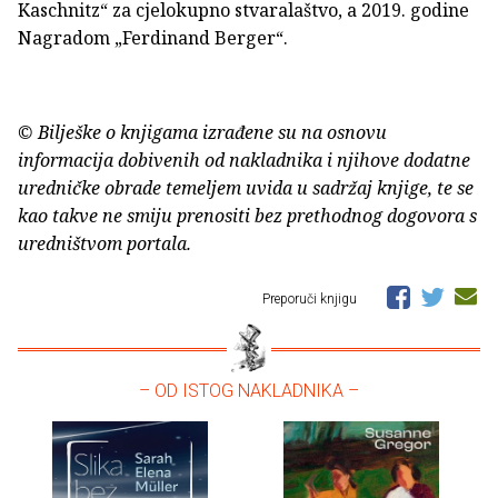
Kaschnitz“ za cjelokupno stvaralaštvo, a 2019. godine
Nagradom „Ferdinand Berger“.
© Bilješke o knjigama izrađene su na osnovu
informacija dobivenih od nakladnika i njihove dodatne
uredničke obrade temeljem uvida u sadržaj knjige, te se
kao takve ne smiju prenositi bez prethodnog dogovora s
uredništvom portala.
Preporuči knjigu
– OD ISTOG NAKLADNIKA –