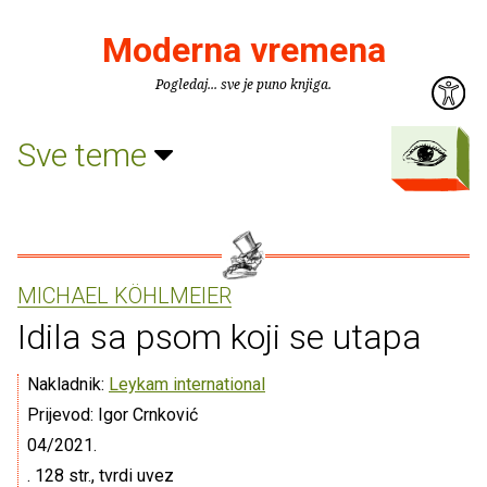
Moderna vremena
Pogledaj... sve je puno knjiga.
Sve teme
MICHAEL KÖHLMEIER
Idila sa psom koji se utapa
Nakladnik:
Leykam international
Prijevod: Igor Crnković
04/2021.
. 128 str., tvrdi uvez