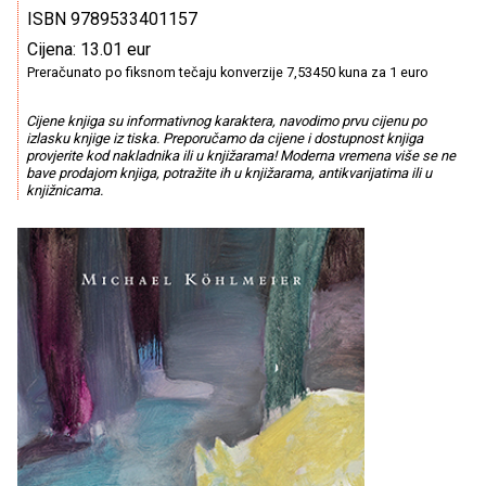
ISBN 9789533401157
Cijena: 13.01 eur
Preračunato po fiksnom tečaju konverzije 7,53450 kuna za 1 euro
Cijene knjiga su informativnog karaktera, navodimo prvu cijenu po
izlasku knjige iz tiska. Preporučamo da cijene i dostupnost knjiga
provjerite kod nakladnika ili u knjižarama! Moderna vremena više se ne
bave prodajom knjiga, potražite ih u knjižarama, antikvarijatima ili u
knjižnicama.