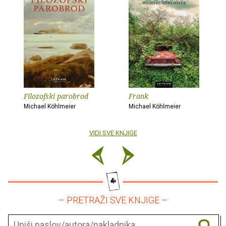
Filozofski parobrod
Frank
Michael Köhlmeier
Michael Köhlmeier
VIDI SVE KNJIGE
– PRETRAŽI SVE KNJIGE –