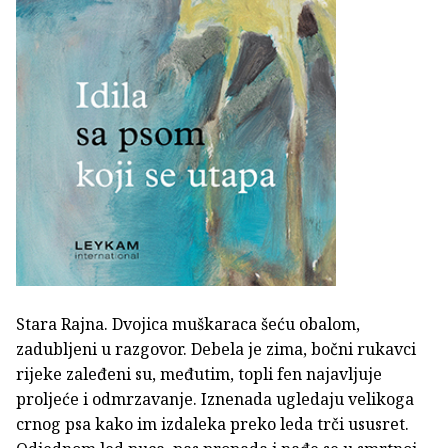
Stara Rajna. Dvojica muškaraca šeću obalom,
zadubljeni u razgovor. Debela je zima, bočni rukavci
rijeke zaleđeni su, međutim, topli fen najavljuje
proljeće i odmrzavanje. Iznenada ugledaju velikoga
crnog psa kako im izdaleka preko leda trči ususret.