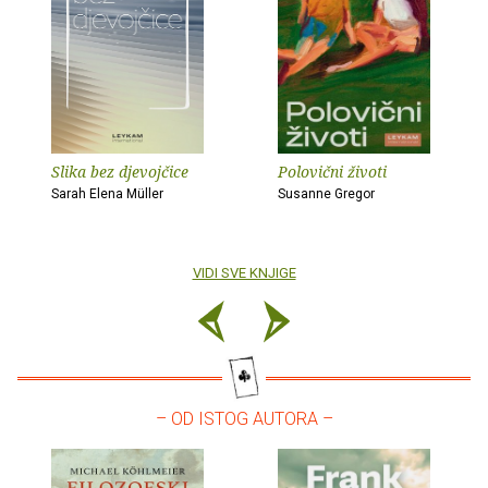
Slika bez djevojčice
Polovični životi
Sarah Elena Müller
Susanne Gregor
VIDI SVE KNJIGE
– OD ISTOG AUTORA –