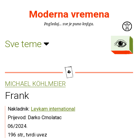
Moderna vremena
Pogledaj... sve je puno knjiga.
Sve teme
MICHAEL KÖHLMEIER
Frank
Nakladnik:
Leykam international
Prijevod: Darko Crnolatac
06/2024.
196 str., tvrdi uvez