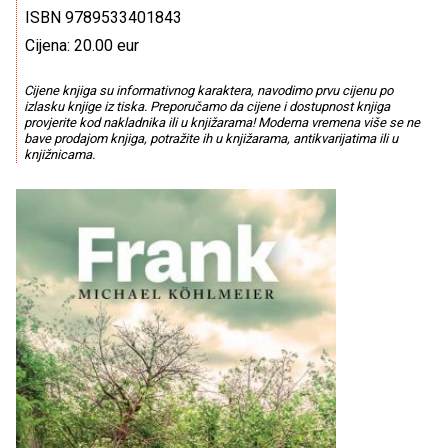
ISBN 9789533401843
Cijena: 20.00 eur
Cijene knjiga su informativnog karaktera, navodimo prvu cijenu po
izlasku knjige iz tiska. Preporučamo da cijene i dostupnost knjiga
provjerite kod nakladnika ili u knjižarama! Moderna vremena više se ne
bave prodajom knjiga, potražite ih u knjižarama, antikvarijatima ili u
knjižnicama.