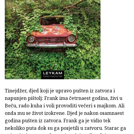
Tinejdžer, djed koji je upravo pušten iz zatvora i
napunjen pištolj: Frank ima četrnaest godina, živi u
Beču, rado kuha i voli provoditi večeri s majkom. Ali
onda mu se život izokrene. Djed je nakon osamnaest
godina pušten iz zatvora. Frank ga je vidio tek
nekoliko puta dok su ga posjetili u zatvoru. Starac ga