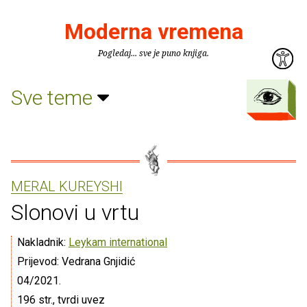
Moderna vremena
Pogledaj... sve je puno knjiga.
Sve teme
MERAL KUREYSHI
Slonovi u vrtu
Nakladnik:
Leykam international
Prijevod: Vedrana Gnjidić
04/2021.
196 str., tvrdi uvez