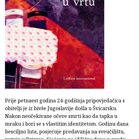
Prije petnaest godina 24-godišnja pripovjedačica s
obitelji je iz bivše Jugoslavije došla u Švicarsku.
Nakon neočekivane očeve smrti kao da tapka u
mraku i bori se s vlastitim identitetom. Godinu dana
besciljno luta, posjećuje predavanja na sveučilištu,