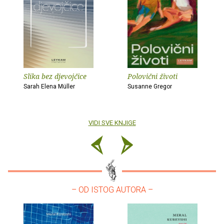
Slika bez djevojčice
Polovični životi
Sarah Elena Müller
Susanne Gregor
VIDI SVE KNJIGE
– OD ISTOG AUTORA –