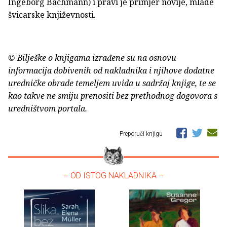
Ingeborg Bachmann) i pravi je primjer novije, mlade
švicarske književnosti.
© Bilješke o knjigama izrađene su na osnovu
informacija dobivenih od nakladnika i njihove dodatne
uredničke obrade temeljem uvida u sadržaj knjige, te se
kao takve ne smiju prenositi bez prethodnog dogovora s
uredništvom portala.
Preporuči knjigu
– OD ISTOG NAKLADNIKA –