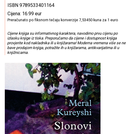
ISBN 9789533401164
Cijena: 16.99 eur
Preračunato po fiksnom tečaju konverzije 7,53450 kuna za 1 euro
Cijene knjiga su informativnog karaktera, navodimo prvu cijenu po
izlasku knjige iz tiska. Preporučamo da cijene i dostupnost knjiga
provjerite kod nakladnika ili u knjižarama! Moderna vremena više se ne
bave prodajom knjiga, potražite ih u knjižarama, antikvarijatima ili u
knjižnicama.