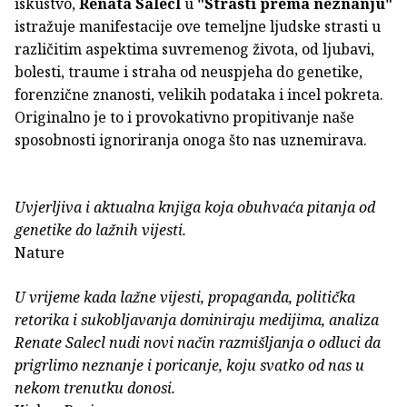
iskustvo,
Renata Salecl
u
"Strasti prema neznanju"
istražuje manifestacije ove temeljne ljudske strasti u
različitim aspektima suvremenog života, od ljubavi,
bolesti, traume i straha od neuspjeha do genetike,
forenzične znanosti, velikih podataka i incel pokreta.
Originalno je to i provokativno propitivanje naše
sposobnosti ignoriranja onoga što nas uznemirava.
Uvjerljiva i aktualna knjiga koja obuhvaća pitanja od
genetike do lažnih vijesti.
Nature
U vrijeme kada lažne vijesti, propaganda, politička
retorika i sukobljavanja dominiraju medijima, analiza
Renate Salecl nudi novi način razmišljanja o odluci da
prigrlimo neznanje i poricanje, koju svatko od nas u
nekom trenutku donosi.