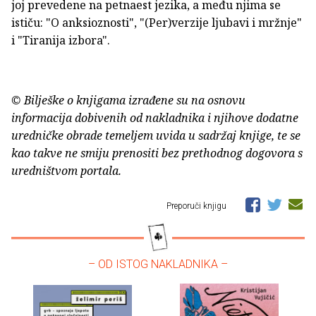
joj prevedene na petnaest jezika, a među njima se
ističu: "O anksioznosti", "(Per)verzije ljubavi i mržnje"
i "Tiranija izbora".
© Bilješke o knjigama izrađene su na osnovu
informacija dobivenih od nakladnika i njihove dodatne
uredničke obrade temeljem uvida u sadržaj knjige, te se
kao takve ne smiju prenositi bez prethodnog dogovora s
uredništvom portala.
Preporuči knjigu
– OD ISTOG NAKLADNIKA –