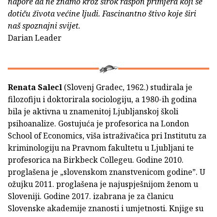
napore da ne znamo kroz širok raspon primjera koji se
dotiču života većine ljudi. Fascinantno štivo koje širi
naš spoznajni svijet.
Darian Leader
Renata Salecl
(Slovenj Gradec, 1962.) studirala je
filozofiju i doktorirala sociologiju, a 1980-ih godina
bila je aktivna u znamenitoj Ljubljanskoj školi
psihoanalize. Gostujuća je profesorica na London
School of Economics, viša istraživačica pri Institutu za
kriminologiju na Pravnom fakultetu u Ljubljani te
profesorica na Birkbeck Collegeu. Godine 2010.
proglašena je „slovenskom znanstvenicom godine”. U
ožujku 2011. proglašena je najuspješnijom ženom u
Sloveniji. Godine 2017. izabrana je za članicu
Slovenske akademije znanosti i umjetnosti. Knjige su