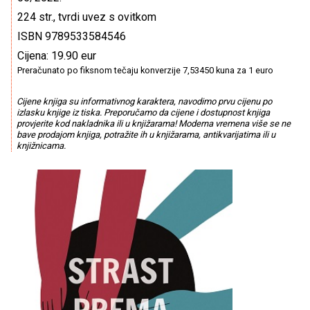
224 str., tvrdi uvez s ovitkom
ISBN 9789533584546
Cijena: 19.90 eur
Preračunato po fiksnom tečaju konverzije 7,53450 kuna za 1 euro
Cijene knjiga su informativnog karaktera, navodimo prvu cijenu po
izlasku knjige iz tiska. Preporučamo da cijene i dostupnost knjiga
provjerite kod nakladnika ili u knjižarama! Moderna vremena više se ne
bave prodajom knjiga, potražite ih u knjižarama, antikvarijatima ili u
knjižnicama.