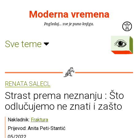
Moderna vremena
Pogledaj... sve je puno knjiga.
Sve teme
RENATA SALECL
Strast prema neznanju : Što
odlučujemo ne znati i zašto
Nakladnik:
Fraktura
Prijevod: Anita Peti-Stantić
05/2022.