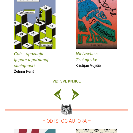
Gvb – spoznaja
Nietzsche s
ljepote u potpunoj
Trešnjevke
slučajnosti
Kristijan Vujičić
Želimir Periš
VIDI SVE KNJIGE
– OD ISTOG AUTORA –