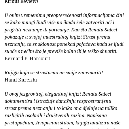
Kirkus Reviews
U ovim vremenima preopterećenosti informacijama čini
se kako mnogi ljudi više no ikada žele zatvoriti oči i
prigrliti neznanje ili poricanje. Kao što Renata Salecl
pokazuje u svojoj maestralnoj knjizi Strast prema
neznanju, ta se sklonost ponekad pojačava kada se ljudi
suoče s nečim što je previše bolno ili je teško shvatiti.
Bernard E. Harcourt
Knjiga koja se strastveno ne smije zanemariti!
Hanif Kureishi
U ovoj jezgrovitoj, elegantnoj knjizi Renata Salecl
dokumentira i istražuje današnju rasprostranjenu
strast prema neznanju i to kako ona djeluje na toliko
različitih osobnih i društvenih razina. Napisana
pristupačnim, živopisnim stilom, knjiga analizira naše