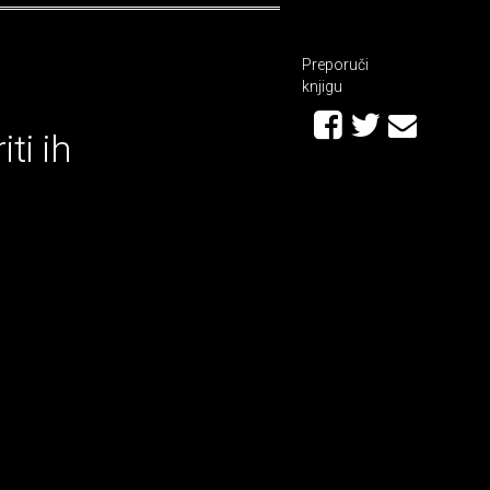
Preporuči
knjigu
ti ih