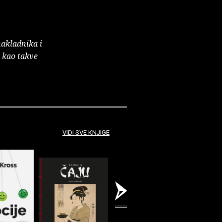
nakladnika i
e kao takve
VIDI SVE KNJIGE