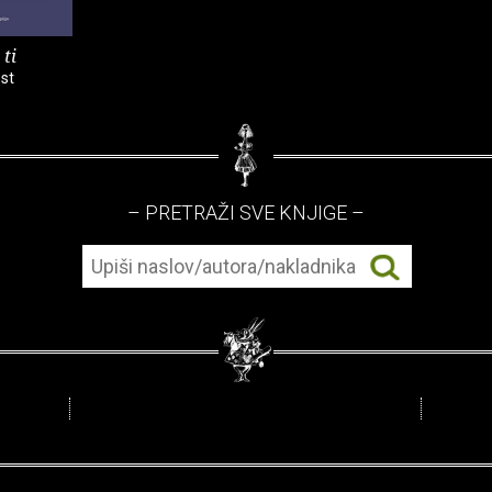
 ti
st
– PRETRAŽI SVE KNJIGE –