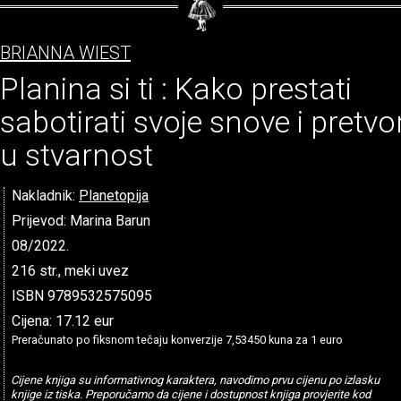
BRIANNA WIEST
Planina si ti : Kako prestati
sabotirati svoje snove i pretvori
u stvarnost
Nakladnik:
Planetopija
Prijevod: Marina Barun
08/2022.
216 str., meki uvez
ISBN 9789532575095
Cijena: 17.12 eur
Preračunato po fiksnom tečaju konverzije 7,53450 kuna za 1 euro
Cijene knjiga su informativnog karaktera, navodimo prvu cijenu po izlasku
knjige iz tiska. Preporučamo da cijene i dostupnost knjiga provjerite kod