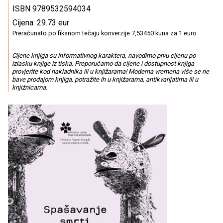
ISBN 9789532594034
Cijena: 29.73 eur
Preračunato po fiksnom tečaju konverzije 7,53450 kuna za 1 euro
Cijene knjiga su informativnog karaktera, navodimo prvu cijenu po
izlasku knjige iz tiska. Preporučamo da cijene i dostupnost knjiga
provjerite kod nakladnika ili u knjižarama! Moderna vremena više se ne
bave prodajom knjiga, potražite ih u knjižarama, antikvarijatima ili u
knjižnicama.