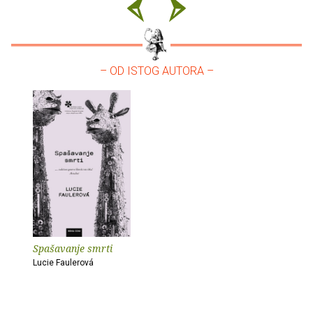
– OD ISTOG AUTORA –
Spašavanje smrti
Lucie Faulerová