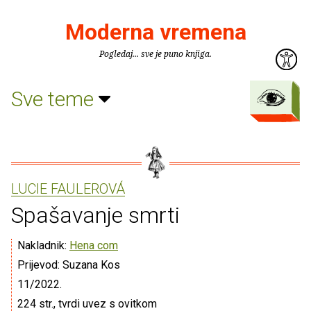
Moderna vremena
Pogledaj... sve je puno knjiga.
Sve teme
LUCIE FAULEROVÁ
Spašavanje smrti
Nakladnik:
Hena com
Prijevod: Suzana Kos
11/2022.
224 str., tvrdi uvez s ovitkom