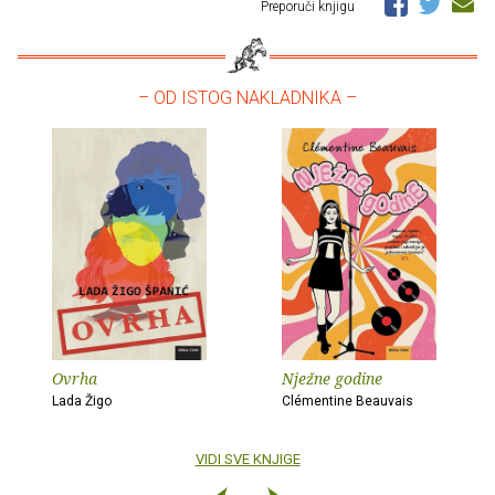
Preporuči knjigu
– OD ISTOG NAKLADNIKA –
Ovrha
Nježne godine
Lada Žigo
Clémentine Beauvais
VIDI SVE KNJIGE