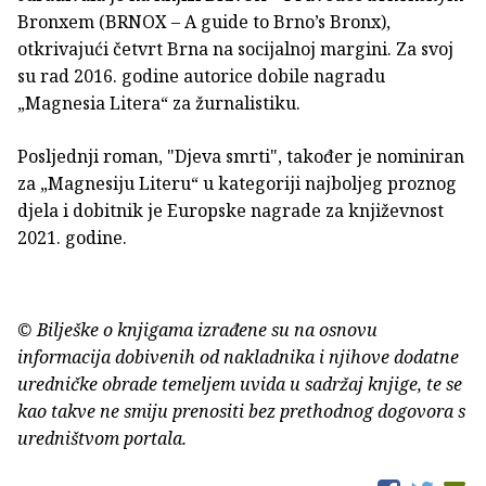
Bronxem (BRNOX – A guide to Brno’s Bronx),
otkrivajući četvrt Brna na socijalnoj margini. Za svoj
su rad 2016. godine autorice dobile nagradu
„Magnesia Litera“ za žurnalistiku.
Posljednji roman, "Djeva smrti", također je nominiran
za „Magnesiju Literu“ u kategoriji najboljeg proznog
djela i dobitnik je Europske nagrade za književnost
2021. godine.
© Bilješke o knjigama izrađene su na osnovu
informacija dobivenih od nakladnika i njihove dodatne
uredničke obrade temeljem uvida u sadržaj knjige, te se
kao takve ne smiju prenositi bez prethodnog dogovora s
uredništvom portala.