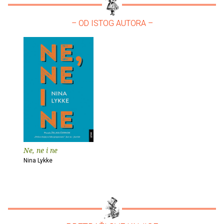
– OD ISTOG AUTORA –
Ne, ne i ne
Nina Lykke