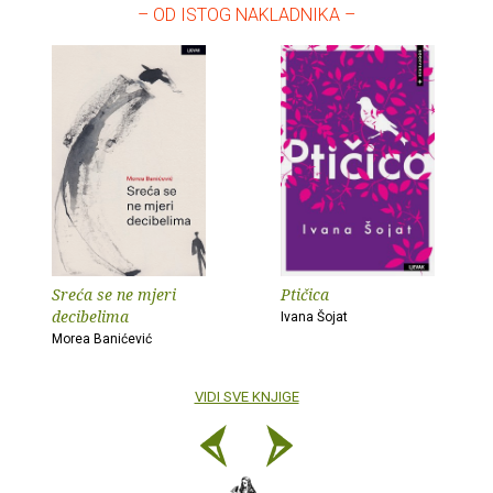
– OD ISTOG NAKLADNIKA –
Sreća se ne mjeri
Ptičica
decibelima
Ivana Šojat
Morea Banićević
VIDI SVE KNJIGE