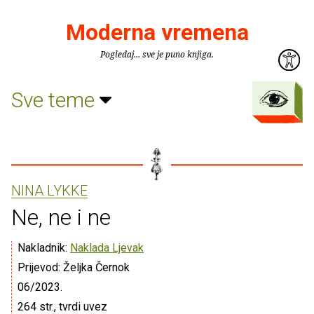
Moderna vremena
Pogledaj... sve je puno knjiga.
Sve teme
NINA LYKKE
Ne, ne i ne
Nakladnik:
Naklada Ljevak
Prijevod: Željka Černok
06/2023.
264 str., tvrdi uvez