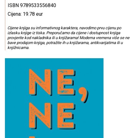
ISBN 9789533556840
Cijena: 19.78 eur
Cijene knjiga su informativnog karaktera, navodimo prvu cijenu po
izlasku knjige iz tiska. Preporučamo da cijene i dostupnost knjiga
provjerite kod nakladnika ili u knjižarama! Moderna vremena više se ne
bave prodajom knjiga, potražite ih u knjižarama, antikvarijatima ili u
knjižnicama.