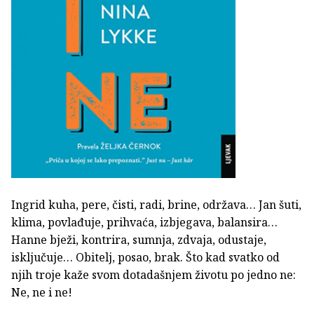
Ingrid kuha, pere, čisti, radi, brine, održava… Jan šuti,
klima, povlađuje, prihvaća, izbjegava, balansira…
Hanne bježi, kontrira, sumnja, zdvaja, odustaje,
isključuje… Obitelj, posao, brak. Što kad svatko od
njih troje kaže svom dotadašnjem životu po jedno ne:
Ne, ne i ne!