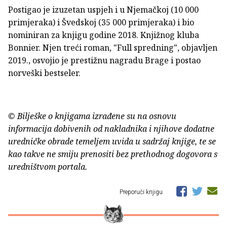
Postigao je izuzetan uspjeh i u Njemačkoj (10 000
primjeraka) i Švedskoj (35 000 primjeraka) i bio
nominiran za knjigu godine 2018. Knjižnog kluba
Bonnier. Njen treći roman, "Full spredning", objavljen
2019., osvojio je prestižnu nagradu Brage i postao
norveški bestseler.
© Bilješke o knjigama izrađene su na osnovu
informacija dobivenih od nakladnika i njihove dodatne
uredničke obrade temeljem uvida u sadržaj knjige, te se
kao takve ne smiju prenositi bez prethodnog dogovora s
uredništvom portala.
Preporuči knjigu