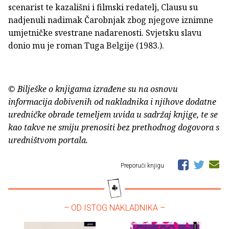
scenarist te kazališni i filmski redatelj, Clausu su
nadjenuli nadimak Čarobnjak zbog njegove iznimne
umjetničke svestrane nadarenosti. Svjetsku slavu
donio mu je roman Tuga Belgije (1983.).
© Bilješke o knjigama izrađene su na osnovu
informacija dobivenih od nakladnika i njihove dodatne
uredničke obrade temeljem uvida u sadržaj knjige, te se
kao takve ne smiju prenositi bez prethodnog dogovora s
uredništvom portala.
Preporuči knjigu
– OD ISTOG NAKLADNIKA –