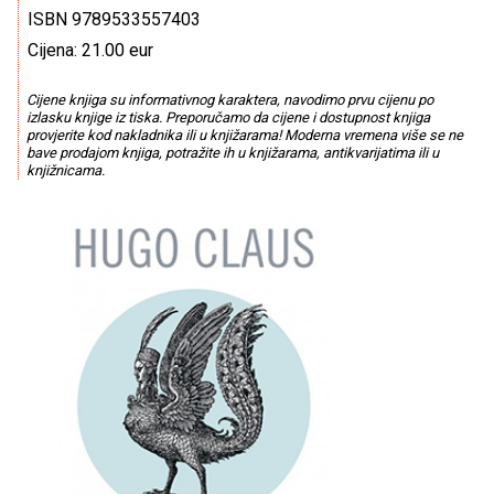
ISBN 9789533557403
Cijena: 21.00 eur
Cijene knjiga su informativnog karaktera, navodimo prvu cijenu po
izlasku knjige iz tiska. Preporučamo da cijene i dostupnost knjiga
provjerite kod nakladnika ili u knjižarama! Moderna vremena više se ne
bave prodajom knjiga, potražite ih u knjižarama, antikvarijatima ili u
knjižnicama.