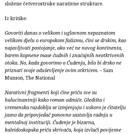
složene četverostruke narativne strukture.
Iz kritike:
Govoriti danas o velikom i uglavnom nepoznatom
velikom djelu o europskom fašizmu, čini se drskim, kao
najavljivati postojanje, ako već ne novog kontinenta,
barem kopnene mase čudnih i značajnih neotkrivenih
otoka. No, kada govorimo o Čuđenju, bilo bi drsko ne
priznati svoje oduševljenje ovim otkrićem.
– Sam
Munson, The National
Narativni fragmenti koji čine priču sve su
halucinantniji kako roman odmiče. Gledišta i
vremenska razdoblja se izmjenjuju i uskoro je čitatelju
jasno da pripovjedač ponovno sastavlja radnju u
mentalnoj instituciji. Čuđenje je bizarna,
kaleidoskopska priča skrivača, koja izvlači povijesne