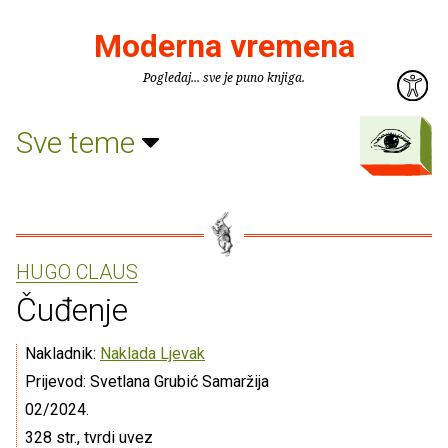
Moderna vremena
Pogledaj... sve je puno knjiga.
Sve teme
HUGO CLAUS
Čuđenje
Nakladnik:
Naklada Ljevak
Prijevod: Svetlana Grubić Samaržija
02/2024.
328 str., tvrdi uvez