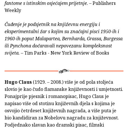
fantome s istinskim osjećajem prijetnje.
– Publishers
Weekly
Čuđenje je podsjetnik na književnu energiju i
eksperimentalni žar s kojim su značajni pisci 1950-ih i
1960-ih poput Malapartea, Bernharda, Grassa, Burgessa
ili Pynchona dočaravali nepovezanu kompleksnost
svijeta.
– Tim Parks - New York Review of Books
Hugo Claus
(1929. – 2008.) više je od pola stoljeća
slovio je kao čudo flamanske književnosti i umjetnosti.
Ponajprije pjesnik i romanopisac, Hugo Claus je
napisao više od stotinu književnih djela s kojima je
osvojio četrdeset književnih nagrada, a više puta je
bio kandidiran za Nobelovu nagradu za književnost.
Podjednako slavan kao dramski pisac, filmski