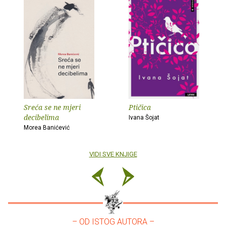
Sreća se ne mjeri
Ptičica
decibelima
Ivana Šojat
Morea Banićević
VIDI SVE KNJIGE
– OD ISTOG AUTORA –