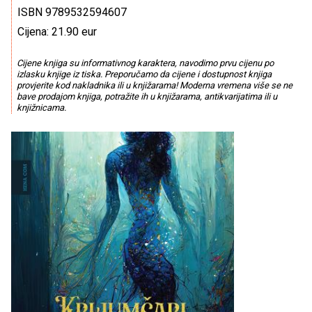
ISBN 9789532594607
Cijena: 21.90 eur
Cijene knjiga su informativnog karaktera, navodimo prvu cijenu po
izlasku knjige iz tiska. Preporučamo da cijene i dostupnost knjiga
provjerite kod nakladnika ili u knjižarama! Moderna vremena više se ne
bave prodajom knjiga, potražite ih u knjižarama, antikvarijatima ili u
knjižnicama.