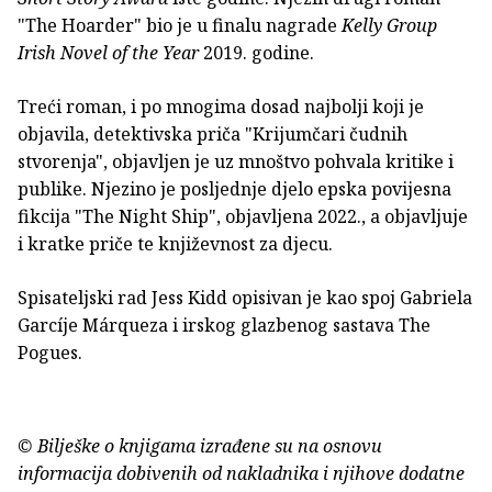
"The Hoarder" bio je u finalu nagrade
Kelly Group
Irish Novel of the Year
2019. godine.
Treći roman, i po mnogima dosad najbolji koji je
objavila, detektivska priča "Krijumčari čudnih
stvorenja", objavljen je uz mnoštvo pohvala kritike i
publike. Njezino je posljednje djelo epska povijesna
fikcija "The Night Ship", objavljena 2022., a objavljuje
i kratke priče te književnost za djecu.
Spisateljski rad Jess Kidd opisivan je kao spoj Gabriela
Garcíje Márqueza i irskog glazbenog sastava The
Pogues.
© Bilješke o knjigama izrađene su na osnovu
informacija dobivenih od nakladnika i njihove dodatne