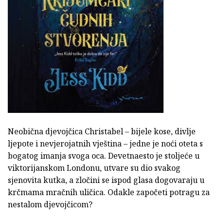
Neobična djevojčica Christabel – bijele kose, divlje
ljepote i nevjerojatnih vještina – jedne je noći oteta s
bogatog imanja svoga oca. Devetnaesto je stoljeće u
viktorijanskom Londonu, utvare su dio svakog
sjenovita kutka, a zločini se ispod glasa dogovaraju u
krčmama mračnih uličica. Odakle započeti potragu za
nestalom djevojčicom?