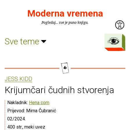
Moderna vremena
Pogledaj... sve je puno knjiga.
Sve teme
JESS KIDD
Krijumčari čudnih stvorenja
Nakladnik:
Hena com
Prijevod: Mirna Čubranić
02/2024.
400 str., meki uvez