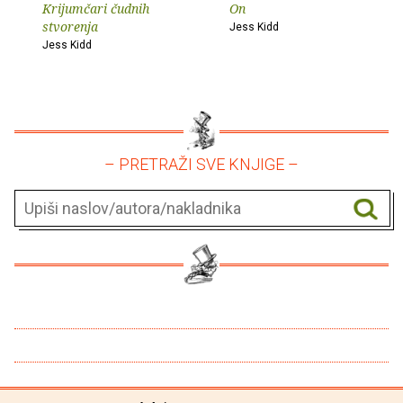
Krijumčari čudnih
On
stvorenja
Jess Kidd
Jess Kidd
– PRETRAŽI SVE KNJIGE –