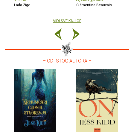
Lada Žigo
Clémentine Beauvais
VIDI SVE KNJIGE
– OD ISTOG AUTORA –