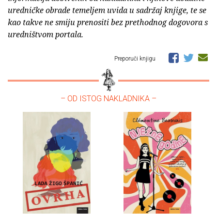
uredničke obrade temeljem uvida u sadržaj knjige, te se
kao takve ne smiju prenositi bez prethodnog dogovora s
uredništvom portala.
Preporuči knjigu
– OD ISTOG NAKLADNIKA –