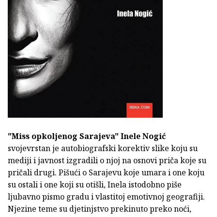
"Miss opkoljenog Sarajeva"
Inele Nogić
svojevrstan je autobiografski korektiv slike koju su
mediji i javnost izgradili o njoj na osnovi priča koje su
pričali drugi. Pišući o Sarajevu koje umara i one koju
su ostali i one koji su otišli, Inela istodobno piše
ljubavno pismo gradu i vlastitoj emotivnoj geografiji.
Njezine teme su djetinjstvo prekinuto preko noći,