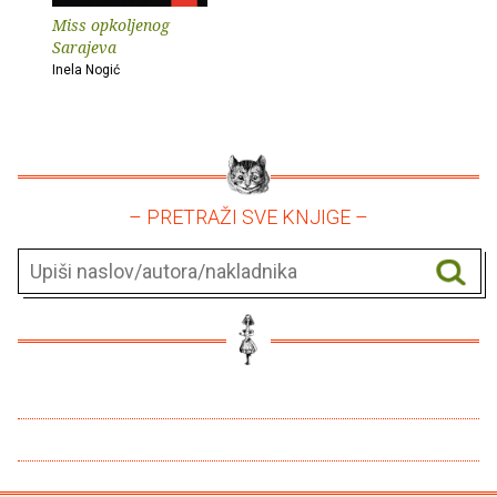
Miss opkoljenog
Sarajeva
Inela Nogić
– PRETRAŽI SVE KNJIGE –