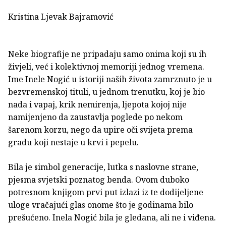
Kristina Ljevak Bajramović
Neke biografije ne pripadaju samo onima koji su ih
živjeli, već i kolektivnoj memoriji jednog vremena.
Ime Inele Nogić u istoriji naših života zamrznuto je u
bezvremenskoj tituli, u jednom trenutku, koj je bio
nada i vapaj, krik nemirenja, ljepota kojoj nije
namijenjeno da zaustavlja poglede po nekom
šarenom korzu, nego da upire oči svijeta prema
gradu koji nestaje u krvi i pepelu.
Bila je simbol generacije, lutka s naslovne strane,
pjesma svjetski poznatog benda. Ovom duboko
potresnom knjigom prvi put izlazi iz te dodijeljene
uloge vračajući glas onome što je godinama bilo
prešućeno. Inela Nogić bila je gledana, ali ne i viđena.