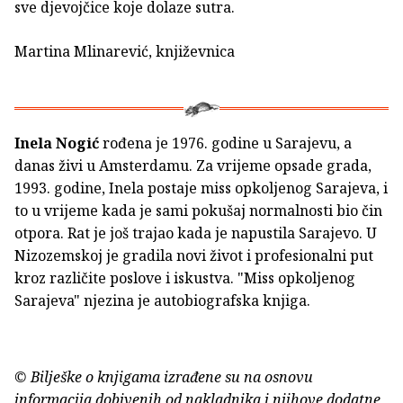
sve djevojčice koje dolaze sutra.
Martina Mlinarević, književnica
Inela Nogić
rođena je 1976. godine u Sarajevu, a
danas živi u Amsterdamu. Za vrijeme opsade grada,
1993. godine, Inela postaje miss opkoljenog Sarajeva, i
to u vrijeme kada je sami pokušaj normalnosti bio čin
otpora. Rat je još trajao kada je napustila Sarajevo. U
Nizozemskoj je gradila novi život i profesionalni put
kroz različite poslove i iskustva. "Miss opkoljenog
Sarajeva" njezina je autobiografska knjiga.
© Bilješke o knjigama izrađene su na osnovu
informacija dobivenih od nakladnika i njihove dodatne