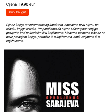
Cijena: 19.90 eur
Kupi knjigu!
Cijene knjiga su informativnog karaktera, navodimo prvu cijenu po
izlasku knjige iz tiska. Preporučamo da cijene i dostupnost knjiga
provjerite kod nakladnika ili u knjižarama! Moderna vremena više se ne
bave prodajom knjiga, potražite ih u knjižarama, antikvarijatima ili u
knjižnicama.