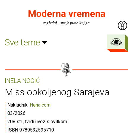
Moderna vremena
Pogledaj... sve je puno knjiga.
Sve teme
INELA NOGIĆ
Miss opkoljenog Sarajeva
Nakladnik:
Hena com
03/2026.
208 str., tvrdi uvez s ovitkom
ISBN 9789532595710