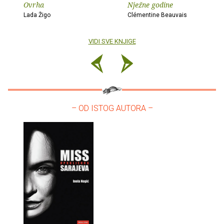
Ovrha
Nježne godine
Lada Žigo
Clémentine Beauvais
VIDI SVE KNJIGE
– OD ISTOG AUTORA –