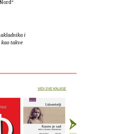
 Nord“
nakladnika i
e kao takve
VIDI SVE KNJIGE