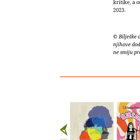
kritike, a
2023.
© Bilješke 
njihove dod
ne smiju pr