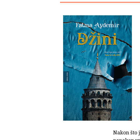
Nakon što j