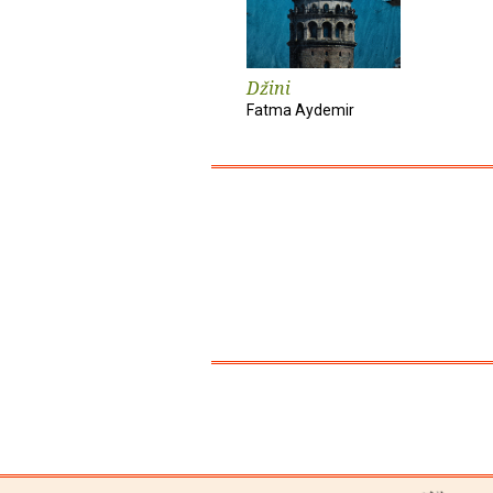
Džini
Fatma Aydemir