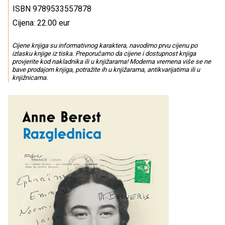
ISBN 9789533557878
Cijena: 22.00 eur
Cijene knjiga su informativnog karaktera, navodimo prvu cijenu po
izlasku knjige iz tiska. Preporučamo da cijene i dostupnost knjiga
provjerite kod nakladnika ili u knjižarama! Moderna vremena više se ne
bave prodajom knjiga, potražite ih u knjižarama, antikvarijatima ili u
knjižnicama.