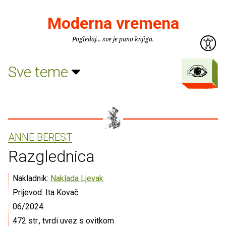
Moderna vremena
Pogledaj... sve je puno knjiga.
Sve teme
ANNE BEREST
Razglednica
Nakladnik:
Naklada Ljevak
Prijevod: Ita Kovač
06/2024.
472 str., tvrdi uvez s ovitkom