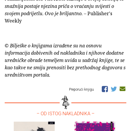
snažnija postaje njezina priča o vraćanju svijesti o
svojem podrijetlu. Ovo je briljantno.
– Publisher's
Weekly
© Bilješke o knjigama izrađene su na osnovu
informacija dobivenih od nakladnika i njihove dodatne
uredničke obrade temeljem uvida u sadržaj knjige, te se
kao takve ne smiju prenositi bez prethodnog dogovora s
uredništvom portala.
Preporuči knjigu
– OD ISTOG NAKLADNIKA –