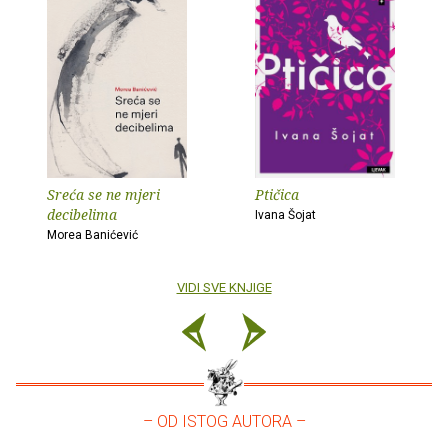
Sreća se ne mjeri
Ptičica
decibelima
Ivana Šojat
Morea Banićević
VIDI SVE KNJIGE
– OD ISTOG AUTORA –