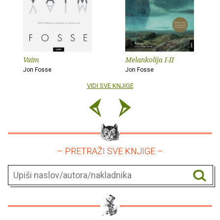
Vaim
Melankolija I-II
Jon Fosse
Jon Fosse
VIDI SVE KNJIGE
– PRETRAŽI SVE KNJIGE –