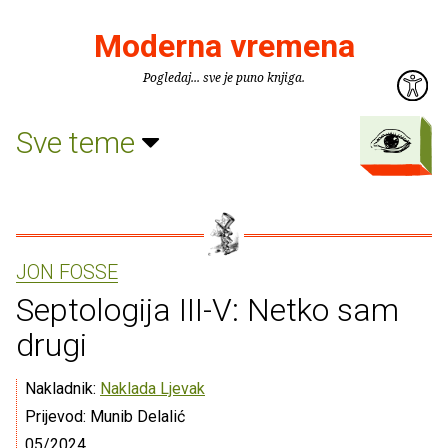
Moderna vremena
Pogledaj... sve je puno knjiga.
Sve teme
JON FOSSE
Septologija III-V: Netko sam
drugi
Nakladnik:
Naklada Ljevak
Prijevod: Munib Delalić
05/2024.