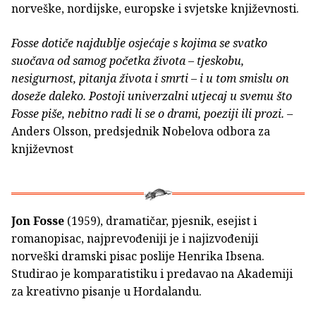
norveške, nordijske, europske i svjetske književnosti.
Fosse dotiče najdublje osjećaje s kojima se svatko
suočava od samog početka života – tjeskobu,
nesigurnost, pitanja života i smrti – i u tom smislu on
doseže daleko. Postoji univerzalni utjecaj u svemu što
Fosse piše, nebitno radi li se o drami, poeziji ili prozi.
–
Anders Olsson, predsjednik Nobelova odbora za
književnost
Jon Fosse
(1959), dramatičar, pjesnik, esejist i
romanopisac, najprevođeniji je i najizvođeniji
norveški dramski pisac poslije Henrika Ibsena.
Studirao je komparatistiku i predavao na Akademiji
za kreativno pisanje u Hordalandu.