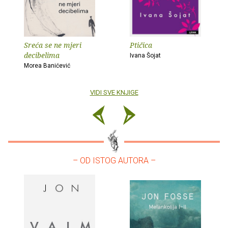
Sreća se ne mjeri
Ptičica
decibelima
Ivana Šojat
Morea Banićević
VIDI SVE KNJIGE
– OD ISTOG AUTORA –