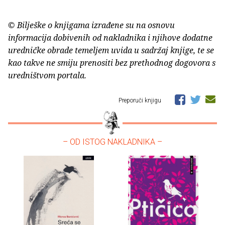
© Bilješke o knjigama izrađene su na osnovu
informacija dobivenih od nakladnika i njihove dodatne
uredničke obrade temeljem uvida u sadržaj knjige, te se
kao takve ne smiju prenositi bez prethodnog dogovora s
uredništvom portala.
Preporuči knjigu
– OD ISTOG NAKLADNIKA –