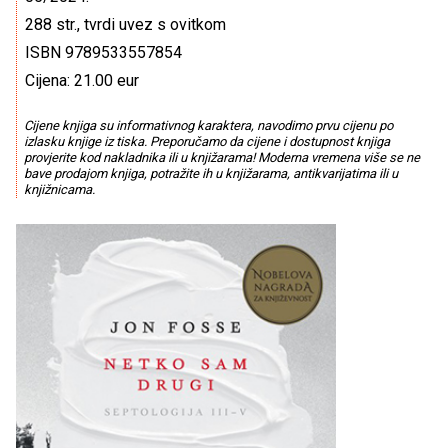
288 str., tvrdi uvez s ovitkom
ISBN 9789533557854
Cijena: 21.00 eur
Cijene knjiga su informativnog karaktera, navodimo prvu cijenu po
izlasku knjige iz tiska. Preporučamo da cijene i dostupnost knjiga
provjerite kod nakladnika ili u knjižarama! Moderna vremena više se ne
bave prodajom knjiga, potražite ih u knjižarama, antikvarijatima ili u
knjižnicama.