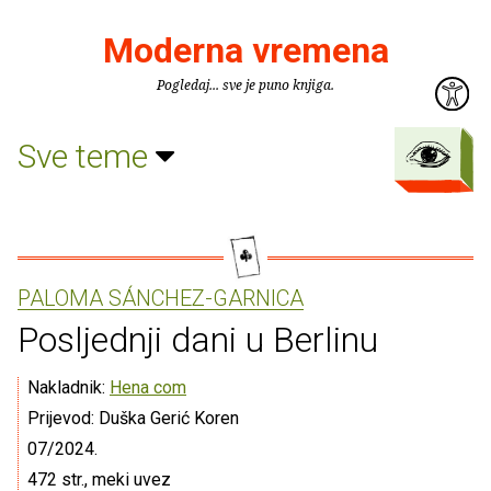
Moderna vremena
Pogledaj... sve je puno knjiga.
Sve teme
PALOMA SÁNCHEZ-GARNICA
Posljednji dani u Berlinu
Nakladnik:
Hena com
Prijevod: Duška Gerić Koren
07/2024.
472 str., meki uvez