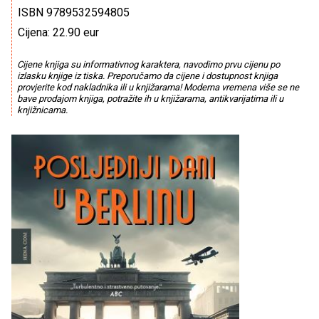
ISBN 9789532594805
Cijena: 22.90 eur
Cijene knjiga su informativnog karaktera, navodimo prvu cijenu po
izlasku knjige iz tiska. Preporučamo da cijene i dostupnost knjiga
provjerite kod nakladnika ili u knjižarama! Moderna vremena više se ne
bave prodajom knjiga, potražite ih u knjižarama, antikvarijatima ili u
knjižnicama.