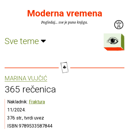
Moderna vremena
Pogledaj... sve je puno knjiga.
Sve teme
MARINA VUJČIĆ
365 rečenica
Nakladnik:
Fraktura
11/2024.
376 str., tvrdi uvez
ISBN 9789533587844