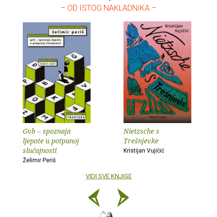
– OD ISTOG NAKLADNIKA –
Gvb – spoznaja
Nietzsche s
ljepote u potpunoj
Trešnjevke
slučajnosti
Kristijan Vujičić
Želimir Periš
VIDI SVE KNJIGE