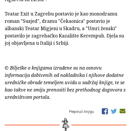
Teatar Exit u Zagrebu postavio je kao monodramu
roman "Susjed", dramu "Čekaonica" postavio je
albanski Teatar Migjeni u Skadru, a "Umri ženski"
postavilo je zagrebačko Kazalište Kerempuh. Djela su
joj objavljena u Italiji i Srbiji.
© Bilješke o knjigama izrađene su na osnovu
informacija dobivenih od nakladnika i njihove dodatne
uredničke obrade temeljem uvida u sadržaj knjige, te se
kao takve ne smiju prenositi bez prethodnog dogovora s
uredništvom portala.
Preporuči knjigu