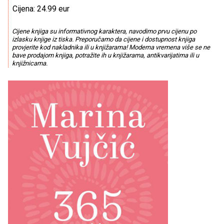
Cijena: 24.99 eur
Cijene knjiga su informativnog karaktera, navodimo prvu cijenu po
izlasku knjige iz tiska. Preporučamo da cijene i dostupnost knjiga
provjerite kod nakladnika ili u knjižarama! Moderna vremena više se ne
bave prodajom knjiga, potražite ih u knjižarama, antikvarijatima ili u
knjižnicama.