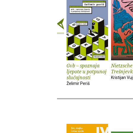
Gvb – spoznaja
Nietzsche
ljepote u potpunoj
Trešnjevk
slučajnosti
Kristijan Vuj
Želimir Periš