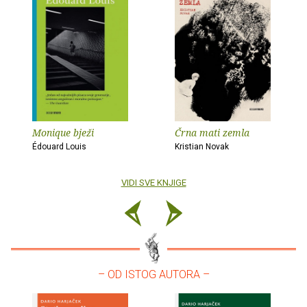
Monique bježi
Črna mati zemla
Édouard Louis
Kristian Novak
VIDI SVE KNJIGE
– OD ISTOG AUTORA –