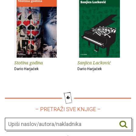
Stotina godina
Sanjica Lacković
Dario Harjaček
Dario Harjaček
– PRETRAŽI SVE KNJIGE –