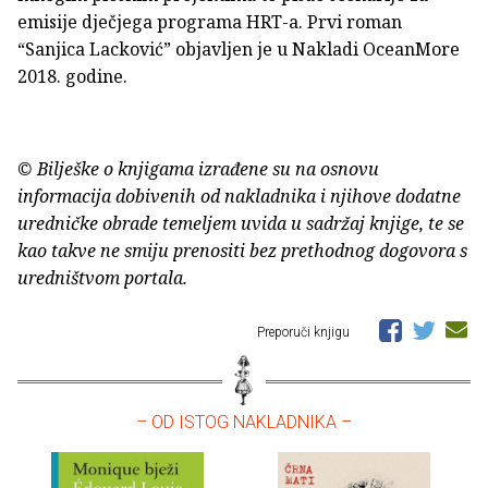
emisije dječjega programa HRT-a. Prvi roman
“Sanjica Lacković” objavljen je u Nakladi OceanMore
2018. godine.
© Bilješke o knjigama izrađene su na osnovu
informacija dobivenih od nakladnika i njihove dodatne
uredničke obrade temeljem uvida u sadržaj knjige, te se
kao takve ne smiju prenositi bez prethodnog dogovora s
uredništvom portala.
Preporuči knjigu
– OD ISTOG NAKLADNIKA –