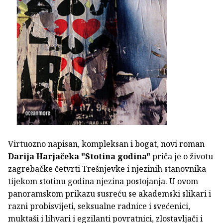
Virtuozno napisan, kompleksan i bogat, novi roman
Darija Harjačeka
"Stotina godina"
priča je o životu
zagrebačke četvrti Trešnjevke i njezinih stanovnika
tijekom stotinu godina njezina postojanja. U ovom
panoramskom prikazu susreću se akademski slikari i
razni probisvijeti, seksualne radnice i svećenici,
muktaši i lihvari i egzilanti povratnici, zlostavljači i