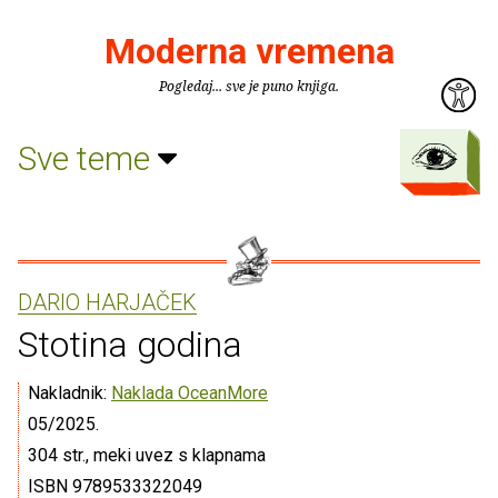
Moderna vremena
Pogledaj... sve je puno knjiga.
Sve teme
DARIO HARJAČEK
Stotina godina
Nakladnik:
Naklada OceanMore
05/2025.
304 str., meki uvez s klapnama
ISBN 9789533322049