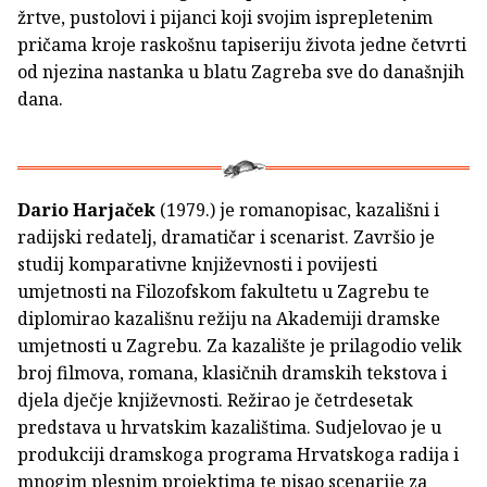
žrtve, pustolovi i pijanci koji svojim isprepletenim
pričama kroje raskošnu tapiseriju života jedne četvrti
od njezina nastanka u blatu Zagreba sve do današnjih
dana.
Dario Harjaček
(1979.) je romanopisac, kazališni i
radijski redatelj, dramatičar i scenarist. Završio je
studij komparativne književnosti i povijesti
umjetnosti na Filozofskom fakultetu u Zagrebu te
diplomirao kazališnu režiju na Akademiji dramske
umjetnosti u Zagrebu. Za kazalište je prilagodio velik
broj filmova, romana, klasičnih dramskih tekstova i
djela dječje književnosti. Režirao je četrdesetak
predstava u hrvatskim kazalištima. Sudjelovao je u
produkciji dramskoga programa Hrvatskoga radija i
mnogim plesnim projektima te pisao scenarije za