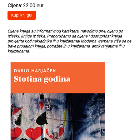
Cijena: 22.00 eur
Kupi knjigu!
Cijene knjiga su informativnog karaktera, navodimo prvu cijenu po
izlasku knjige iz tiska. Preporučamo da cijene i dostupnost knjiga
provjerite kod nakladnika ili u knjižarama! Moderna vremena više se ne
bave prodajom knjiga, potražite ih u knjižarama, antikvarijatima ili u
knjižnicama.