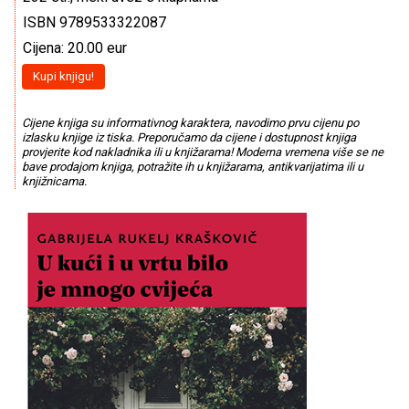
ISBN 9789533322087
Cijena: 20.00 eur
Kupi knjigu!
Cijene knjiga su informativnog karaktera, navodimo prvu cijenu po
izlasku knjige iz tiska. Preporučamo da cijene i dostupnost knjiga
provjerite kod nakladnika ili u knjižarama! Moderna vremena više se ne
bave prodajom knjiga, potražite ih u knjižarama, antikvarijatima ili u
knjižnicama.