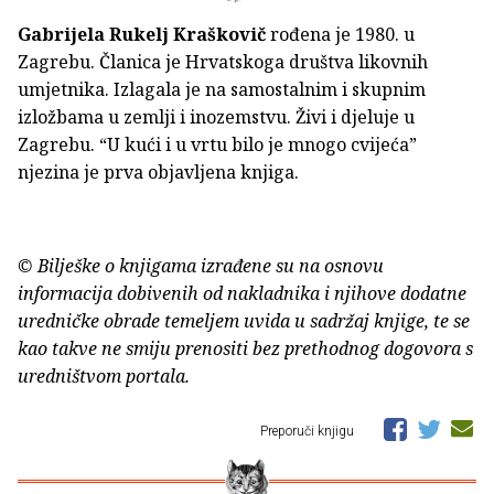
Gabrijela Rukelj Kraškovič
rođena je 1980. u
Zagrebu. Članica je Hrvatskoga društva likovnih
umjetnika. Izlagala je na samostalnim i skupnim
izložbama u zemlji i inozemstvu. Živi i djeluje u
Zagrebu. “U kući i u vrtu bilo je mnogo cvijeća”
njezina je prva objavljena knjiga.
© Bilješke o knjigama izrađene su na osnovu
informacija dobivenih od nakladnika i njihove dodatne
uredničke obrade temeljem uvida u sadržaj knjige, te se
kao takve ne smiju prenositi bez prethodnog dogovora s
uredništvom portala.
Preporuči knjigu