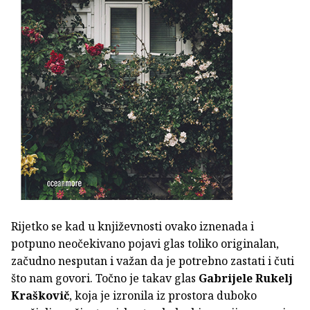
Rijetko se kad u književnosti ovako iznenada i
potpuno neočekivano pojavi glas toliko originalan,
začudno nesputan i važan da je potrebno zastati i čuti
što nam govori. Točno je takav glas
Gabrijele Rukelj
Kraškovič
, koja je izronila iz prostora duboko