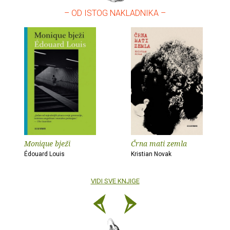
– OD ISTOG NAKLADNIKA –
Monique bježi
Črna mati zemla
Édouard Louis
Kristian Novak
VIDI SVE KNJIGE