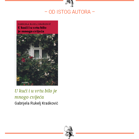
– OD ISTOG AUTORA –
U kući i u vrtu bilo je
mnogo cvijeća
Gabrijela Rukelj Kraškovič