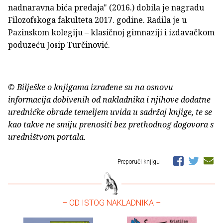
nadnaravna bića predaja" (2016.) dobila je nagradu
Filozofskoga fakulteta 2017. godine. Radila je u
Pazinskom kolegiju – klasičnoj gimnaziji i izdavačkom
poduzeću Josip Turčinović.
© Bilješke o knjigama izrađene su na osnovu
informacija dobivenih od nakladnika i njihove dodatne
uredničke obrade temeljem uvida u sadržaj knjige, te se
kao takve ne smiju prenositi bez prethodnog dogovora s
uredništvom portala.
Preporuči knjigu
– OD ISTOG NAKLADNIKA –