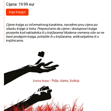
Cijena: 19.99 eur
Kupi knjigu!
Cijene knjiga su informativnog karaktera, navodimo prvu cijenu po
izlasku knjige iz tiska. Preporučamo da cijene i dostupnost knjiga
provjerite kod nakladnika ili u knjižarama! Moderna vremena više se ne
bave prodajom knjiga, potražite ih u knjižarama, antikvarijatima ili u
knjižnicama.