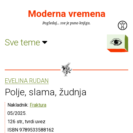
Moderna vremena
Pogledaj... sve je puno knjiga.
Sve teme
EVELINA RUDAN
Polje, slama, žudnja
Nakladnik:
Fraktura
05/2025.
126 str., tvrdi uvez
ISBN 9789533588162