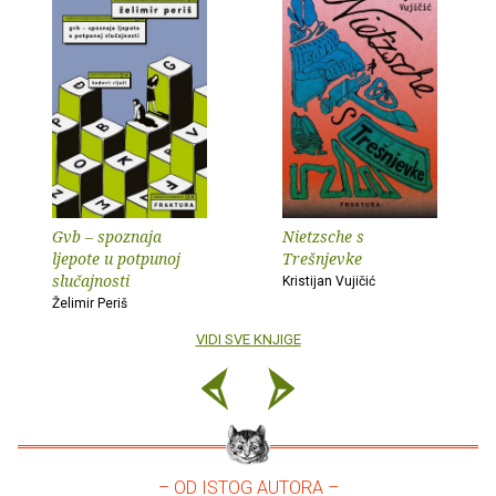
Gvb – spoznaja
Nietzsche s
ljepote u potpunoj
Trešnjevke
slučajnosti
Kristijan Vujičić
Želimir Periš
VIDI SVE KNJIGE
– OD ISTOG AUTORA –