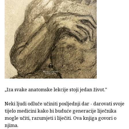
„Iza svake anatomske lekcije stoji jedan život."
Neki ljudi odluče učiniti posljednji dar - darovati svoje
tijelo medicini kako bi buduće generacije liječnika
mogle učiti, razumjeti i liječiti. Ova knjiga govori o
njima.