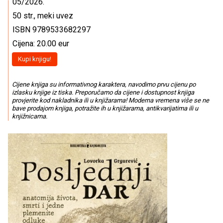
05/2026.
50 str., meki uvez
ISBN 9789533682297
Cijena: 20.00 eur
Kupi knjigu!
Cijene knjiga su informativnog karaktera, navodimo prvu cijenu po
izlasku knjige iz tiska. Preporučamo da cijene i dostupnost knjiga
provjerite kod nakladnika ili u knjižarama! Moderna vremena više se ne
bave prodajom knjiga, potražite ih u knjižarama, antikvarijatima ili u
knjižnicama.