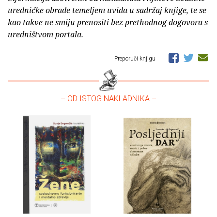
uredničke obrade temeljem uvida u sadržaj knjige, te se
kao takve ne smiju prenositi bez prethodnog dogovora s
uredništvom portala.
Preporuči knjigu
– OD ISTOG NAKLADNIKA –