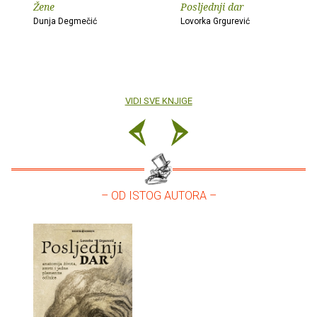
Žene
Posljednji dar
Dunja Degmečić
Lovorka Grgurević
VIDI SVE KNJIGE
– OD ISTOG AUTORA –