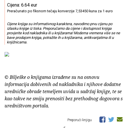
Cijena: 6.64 eur
Preračunato po fiksnom tečaju konverzije 7,53450 kuna za 1 euro
Cijene knjiga su informativnog karaktera, navodimo prvu cijenu po
izlasku knjige iz tiska. Preporučamo da cijene i dostupnost knjiga
provjerite kod nakladnika ili u knjižarama! Moderna vremena više se ne
bave prodajom knjiga, potražite ih u knjižarama, antikvarijatima ili u
knjižnicama.
© Bilješke o knjigama izrađene su na osnovu
informacija dobivenih od nakladnika i njihove dodatne
uredničke obrade temeljem uvida u sadržaj knjige, te se
kao takve ne smiju prenositi bez prethodnog dogovora s
uredništvom portala.
Preporuči knjigu