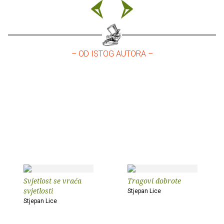
– OD ISTOG AUTORA –
Svjetlost se vraća
Tragovi dobrote
svjetlosti
Stjepan Lice
Stjepan Lice