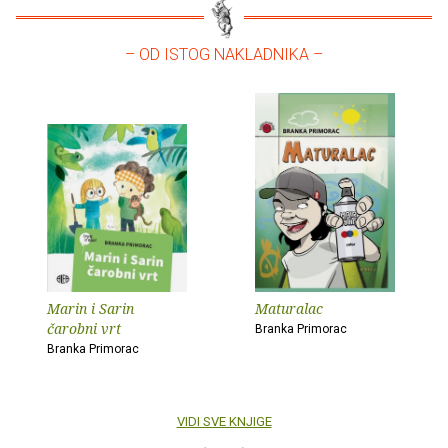
– OD ISTOG NAKLADNIKA –
Marin i Sarin
Maturalac
čarobni vrt
Branka Primorac
Branka Primorac
VIDI SVE KNJIGE