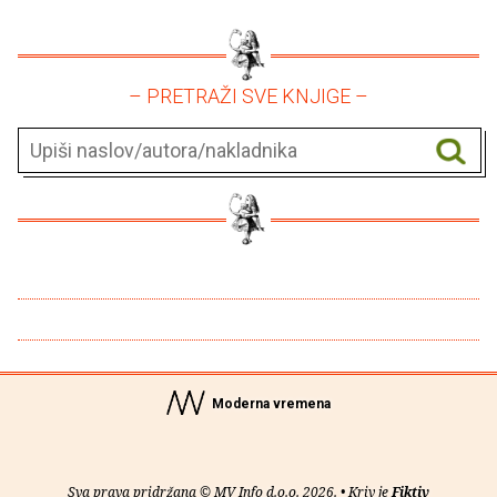
– PRETRAŽI SVE KNJIGE –
Moderna vremena
Sva prava pridržana © MV Info d.o.o. 2026. • Kriv je
Fiktiv