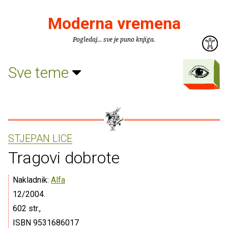
Moderna vremena
Pogledaj... sve je puno knjiga.
Sve teme
STJEPAN LICE
Tragovi dobrote
Nakladnik:
Alfa
12/2004.
602 str.,
ISBN 9531686017