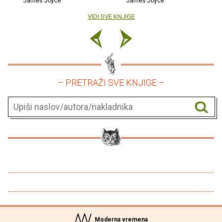
James Joyce
James Joyce
VIDI SVE KNJIGE
– PRETRAŽI SVE KNJIGE –
Moderna vremena