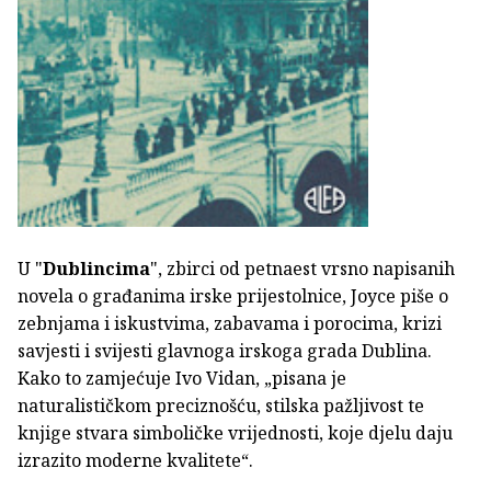
U "
Dublincima
", zbirci od petnaest vrsno napisanih
novela o građanima irske prijestolnice, Joyce piše o
zebnjama i iskustvima, zabavama i porocima, krizi
savjesti i svijesti glavnoga irskoga grada Dublina.
Kako to zamjećuje Ivo Vidan, „pisana je
naturalističkom preciznošću, stilska pažljivost te
knjige stvara simboličke vrijednosti, koje djelu daju
izrazito moderne kvalitete“.