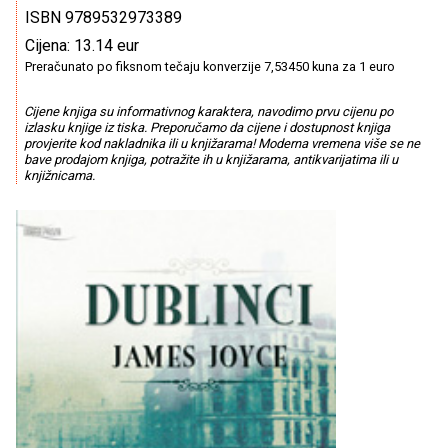
ISBN 9789532973389
Cijena: 13.14 eur
Preračunato po fiksnom tečaju konverzije 7,53450 kuna za 1 euro
Cijene knjiga su informativnog karaktera, navodimo prvu cijenu po
izlasku knjige iz tiska. Preporučamo da cijene i dostupnost knjiga
provjerite kod nakladnika ili u knjižarama! Moderna vremena više se ne
bave prodajom knjiga, potražite ih u knjižarama, antikvarijatima ili u
knjižnicama.