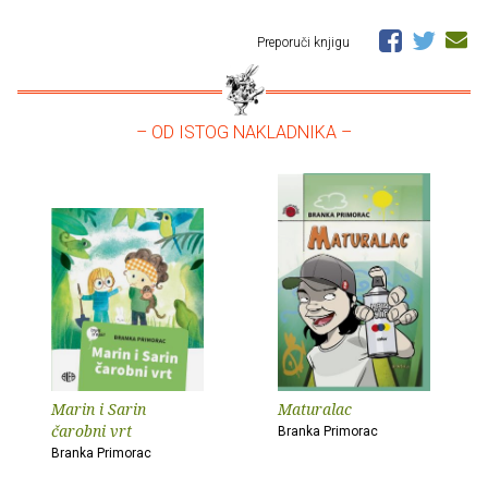
Preporuči knjigu
– OD ISTOG NAKLADNIKA –
Marin i Sarin
Maturalac
čarobni vrt
Branka Primorac
Branka Primorac