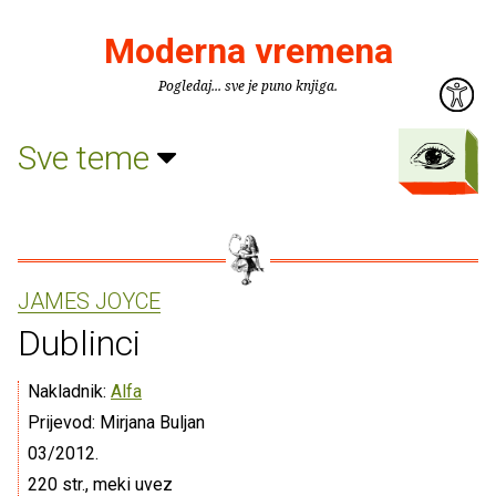
Moderna vremena
Pogledaj... sve je puno knjiga.
Sve teme
JAMES JOYCE
Dublinci
Nakladnik:
Alfa
Prijevod: Mirjana Buljan
03/2012.
220 str., meki uvez