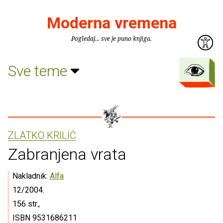
Moderna vremena
Pogledaj... sve je puno knjiga.
Sve teme
ZLATKO KRILIĆ
Zabranjena vrata
Nakladnik:
Alfa
12/2004.
156 str.,
ISBN 9531686211