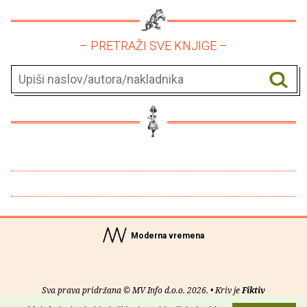
– PRETRAŽI SVE KNJIGE –
Moderna vremena
Sva prava pridržana © MV Info d.o.o. 2026. • Kriv je
Fiktiv