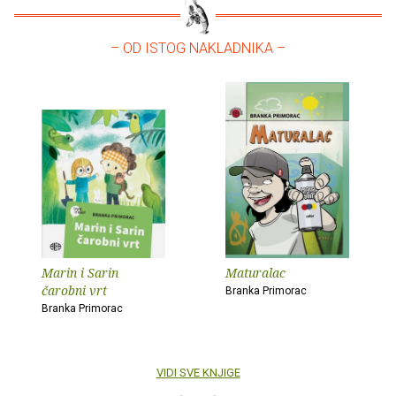
– OD ISTOG NAKLADNIKA –
Marin i Sarin
Maturalac
čarobni vrt
Branka Primorac
Branka Primorac
VIDI SVE KNJIGE