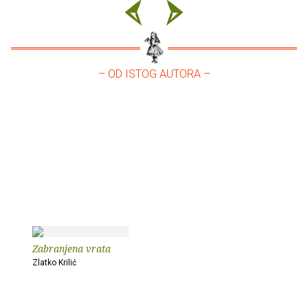
– OD ISTOG AUTORA –
Zabranjena vrata
Zlatko Krilić