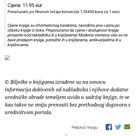
Cijena: 11.95 eur
Preračunato po fiksnom tečaju konverzije 7,53450 kuna za 1 euro
Cijene knjiga su informativnog karaktera, navodimo prvu cijenu po
izlasku knjige iz tiska. Preporučamo da cijene i dostupnost knjiga
provjerite kod nakladnika ili u knjižarama! Moderna vremena više se ne
bave prodajom knjiga, potražite ih u knjižarama, antikvarijatima ili u
knjižnicama.
© Bilješke o knjigama izrađene su na osnovu
informacija dobivenih od nakladnika i njihove dodatne
uredničke obrade temeljem uvida u sadržaj knjige, te se
kao takve ne smiju prenositi bez prethodnog dogovora s
uredništvom portala.
Preporuči knjigu