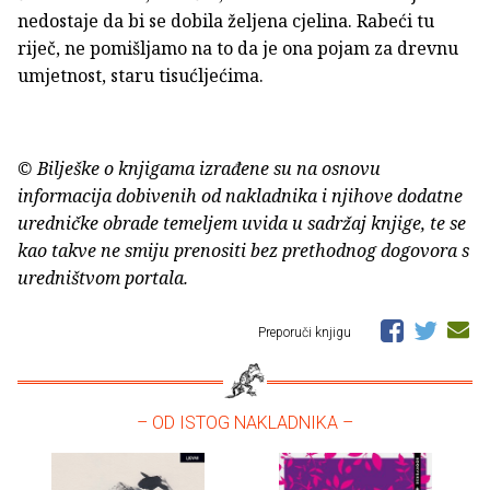
nedostaje da bi se dobila željena cjelina. Rabeći tu
riječ, ne pomišljamo na to da je ona pojam za drevnu
umjetnost, staru tisućljećima.
© Bilješke o knjigama izrađene su na osnovu
informacija dobivenih od nakladnika i njihove dodatne
uredničke obrade temeljem uvida u sadržaj knjige, te se
kao takve ne smiju prenositi bez prethodnog dogovora s
uredništvom portala.
Preporuči knjigu
– OD ISTOG NAKLADNIKA –