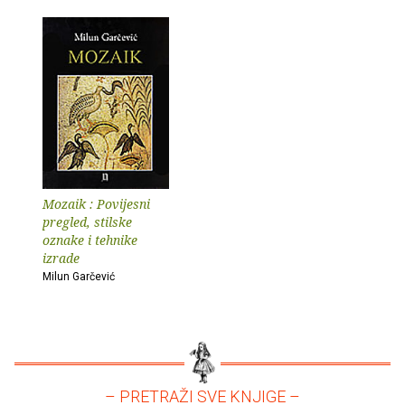
Mozaik : Povijesni
pregled, stilske
oznake i tehnike
izrade
Milun Garčević
– PRETRAŽI SVE KNJIGE –