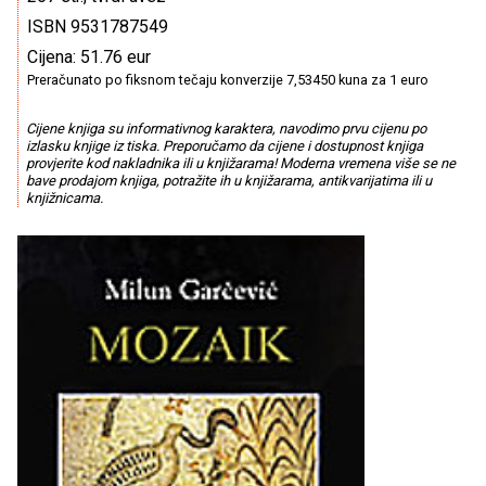
ISBN 9531787549
Cijena: 51.76 eur
Preračunato po fiksnom tečaju konverzije 7,53450 kuna za 1 euro
Cijene knjiga su informativnog karaktera, navodimo prvu cijenu po
izlasku knjige iz tiska. Preporučamo da cijene i dostupnost knjiga
provjerite kod nakladnika ili u knjižarama! Moderna vremena više se ne
bave prodajom knjiga, potražite ih u knjižarama, antikvarijatima ili u
knjižnicama.