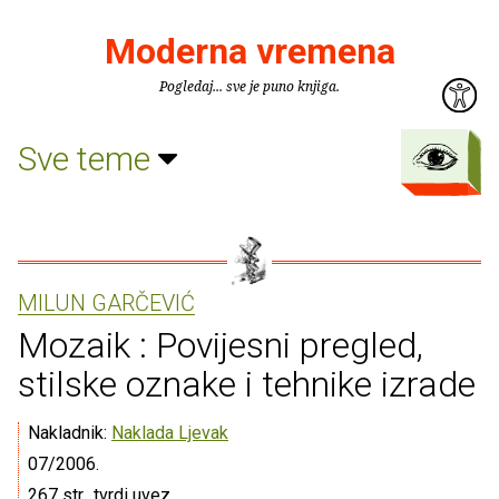
Moderna vremena
Pogledaj... sve je puno knjiga.
Sve teme
MILUN GARČEVIĆ
Mozaik : Povijesni pregled,
stilske oznake i tehnike izrade
Nakladnik:
Naklada Ljevak
07/2006.
267 str., tvrdi uvez