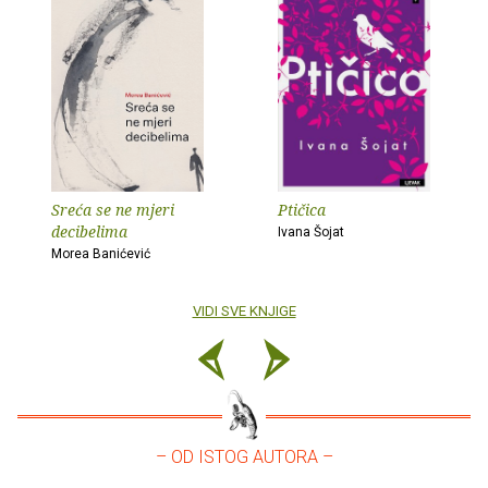
Sreća se ne mjeri
Ptičica
decibelima
Ivana Šojat
Morea Banićević
VIDI SVE KNJIGE
– OD ISTOG AUTORA –