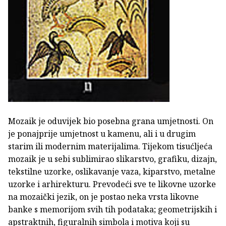
Mozaik je oduvijek bio posebna grana umjetnosti. On
je ponajprije umjetnost u kamenu, ali i u drugim
starim ili modernim materijalima. Tijekom tisućljeća
mozaik je u sebi sublimirao slikarstvo, grafiku, dizajn,
tekstilne uzorke, oslikavanje vaza, kiparstvo, metalne
uzorke i arhirekturu. Prevodeći sve te likovne uzorke
na mozaički jezik, on je postao neka vrsta likovne
banke s memorijom svih tih podataka; geometrijskih i
apstraktnih, figuralnih simbola i motiva koji su