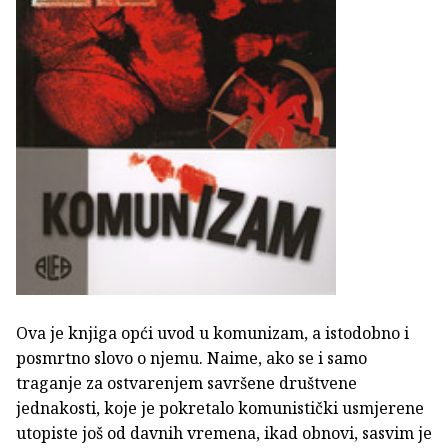
Ova je knjiga opći uvod u komunizam, a istodobno i
posmrtno slovo o njemu. Naime, ako se i samo
traganje za ostvarenjem savršene društvene
jednakosti, koje je pokretalo komunistički usmjerene
utopiste još od davnih vremena, ikad obnovi, sasvim je