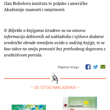
član Nobelova instituta te poljske i američke
Akademije znanosti i umjetnosti.
© Bilješke o knjigama izrađene su na osnovu
informacija dobivenih od nakladnika i njihove dodatne
uredničke obrade temeljem uvida u sadržaj knjige, te se
kao takve ne smiju prenositi bez prethodnog dogovora s
uredništvom portala.
Preporuči knjigu
– OD ISTOG NAKLADNIKA –