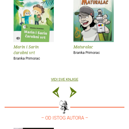
Marin i Sarin
Maturalac
čarobni vrt
Branka Primorac
Branka Primorac
VIDI SVE KNJIGE
– OD ISTOG AUTORA –