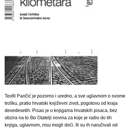
Teofil Pančić je pozorno i uredno, a sve uglavnom o svome
trošku, pratio hrvatski književni zivot, pogotovu od kraja
devedesetih. Pisao je o knjigama hrvatskih pisaca, bez
obzira na to što čitatelji novina za koje je radio do tih
knjiga, uglavnom, nisu mogli doći. Ili su ih naručivali od