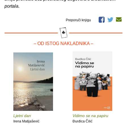
portala.
Preporuči knjigu
– OD ISTOG NAKLADNIKA –
Ljetni dan
Vidimo se na papiru
Irena Matijašević
Đurđica Čilić