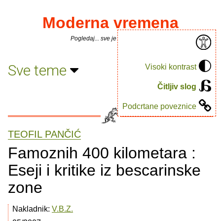
Moderna vremena
Pogledaj... sve je puno knjiga.
Sve teme
Visoki kontrast
Čitljiv slog
Podcrtane poveznice
TEOFIL PANČIĆ
Famoznih 400 kilometara :
Eseji i kritike iz bescarinske
zone
Nakladnik:
V.B.Z.