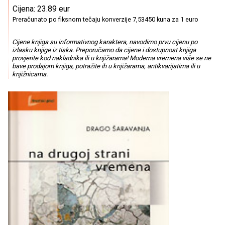
Cijena: 23.89 eur
Preračunato po fiksnom tečaju konverzije 7,53450 kuna za 1 euro
Cijene knjiga su informativnog karaktera, navodimo prvu cijenu po
izlasku knjige iz tiska. Preporučamo da cijene i dostupnost knjiga
provjerite kod nakladnika ili u knjižarama! Moderna vremena više se ne
bave prodajom knjiga, potražite ih u knjižarama, antikvarijatima ili u
knjižnicama.