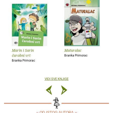
Marin i Sarin
Maturalac
čarobni vrt
Branka Primorac
Branka Primorac
VIDI SVE KNJIGE
– OD ISTOG AUTORA –