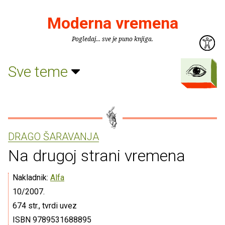
Moderna vremena
Pogledaj... sve je puno knjiga.
Sve teme
DRAGO ŠARAVANJA
Na drugoj strani vremena
Nakladnik:
Alfa
10/2007.
674 str., tvrdi uvez
ISBN 9789531688895