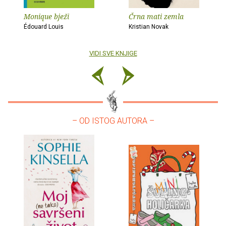
Monique bježi
Črna mati zemla
Édouard Louis
Kristian Novak
VIDI SVE KNJIGE
– OD ISTOG AUTORA –