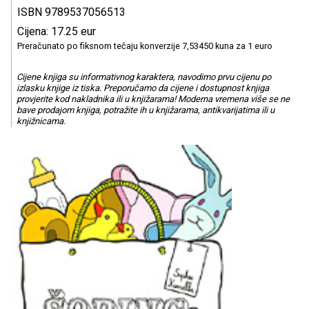
ISBN 9789537056513
Cijena: 17.25 eur
Preračunato po fiksnom tečaju konverzije 7,53450 kuna za 1 euro
Cijene knjiga su informativnog karaktera, navodimo prvu cijenu po
izlasku knjige iz tiska. Preporučamo da cijene i dostupnost knjiga
provjerite kod nakladnika ili u knjižarama! Moderna vremena više se ne
bave prodajom knjiga, potražite ih u knjižarama, antikvarijatima ili u
knjižnicama.