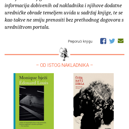
informacija dobivenih od nakladnika i njihove dodatne
uredničke obrade temeljem uvida u sadržaj knjige, te se
kao takve ne smiju prenositi bez prethodnog dogovora s
uredništvom portala.
Preporuči knjigu
– OD ISTOG NAKLADNIKA –