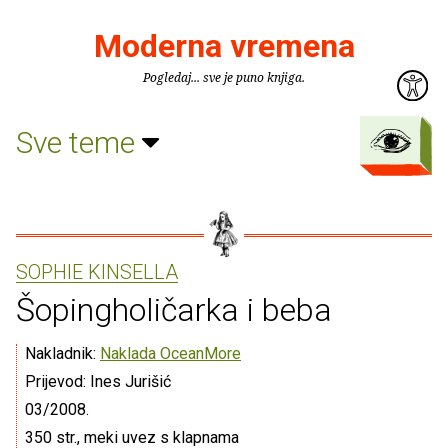
Moderna vremena
Pogledaj... sve je puno knjiga.
Sve teme
SOPHIE KINSELLA
Šopingholičarka i beba
Nakladnik:
Naklada OceanMore
Prijevod: Ines Jurišić
03/2008.
350 str., meki uvez s klapnama