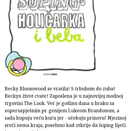
Becky Bloomwood se vratila! S trbuhom do zuba!
Beckyn život cvate! Zaposlena je u najnovijoj modnoj
trgovini The Look. Već je godinu dana u braku sa
superuspješnim pr. genijem Lukeom Brandonom, a
sada kupuju veću kuću jer - očekuju prinovu! Njezinoj
sreći nema kraja, posebmo kad otkrije da šoping liječi