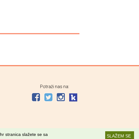
Potraži nas na:
hr stranica slažete se sa
SLAŽEM SE