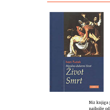
Niz knjiga
najbolje od