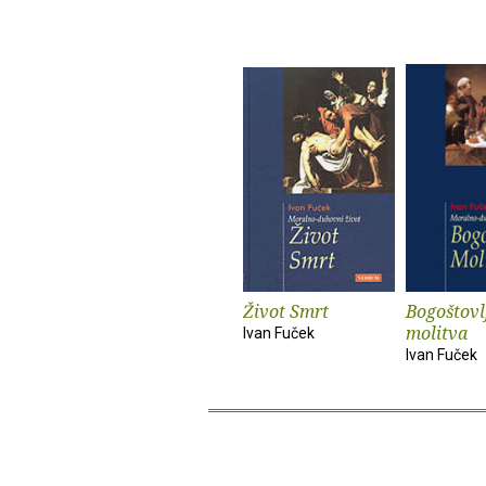
Život Smrt
Bogoštovl
molitva
Ivan Fuček
Ivan Fuček