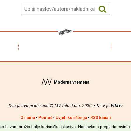
Moderna vremena
Sva prava pridržana © MV Info d.o.o. 2026. • Kriv je
Fiktiv
O nama
•
Pomoć
•
Uvjeti korištenja
•
RSS kanali
kako bi vam pružio bolje korisničko iskustvo. Nastavkom pregleda mvinfo.