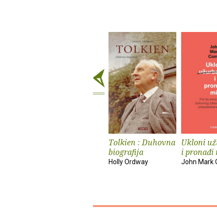
Tolkien : Duhovna
Ukloni už
biografija
i pronađi
Holly Ordway
John Mark