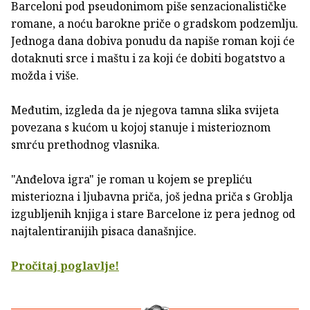
Barceloni pod pseudonimom piše senzacionalističke
romane, a noću barokne priče o gradskom podzemlju.
Jednoga dana dobiva ponudu da napiše roman koji će
dotaknuti srce i maštu i za koji će dobiti bogatstvo a
možda i više.
Međutim, izgleda da je njegova tamna slika svijeta
povezana s kućom u kojoj stanuje i misterioznom
smrću prethodnog vlasnika.
"Anđelova igra" je roman u kojem se prepliću
misteriozna i ljubavna priča, još jedna priča s Groblja
izgubljenih knjiga i stare Barcelone iz pera jednog od
najtalentiranijih pisaca današnjice.
Pročitaj poglavlje!