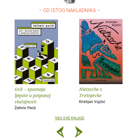
– OD ISTOG NAKLADNIKA –
Gvb – spoznaja
Nietzsche s
ljepote u potpunoj
Trešnjevke
slučajnosti
Kristijan Vujičić
Želimir Periš
VIDI SVE KNJIGE