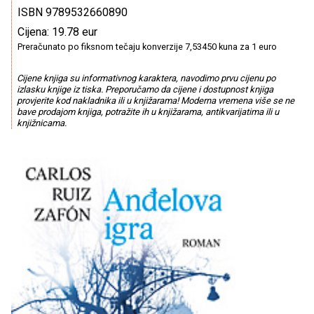
ISBN 9789532660890
Cijena: 19.78 eur
Preračunato po fiksnom tečaju konverzije 7,53450 kuna za 1 euro
Cijene knjiga su informativnog karaktera, navodimo prvu cijenu po
izlasku knjige iz tiska. Preporučamo da cijene i dostupnost knjiga
provjerite kod nakladnika ili u knjižarama! Moderna vremena više se ne
bave prodajom knjiga, potražite ih u knjižarama, antikvarijatima ili u
knjižnicama.