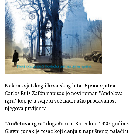
Nakon svjetskog i hrvatskog hita "
Sjena vjetra
"
Carlos Ruiz Zafón napisao je novi roman "Anđelova
igra" koji je u svijetu već nadmašio prodavanost
njegova prvijenca.
"
Anđelova igra
" događa se u Barceloni 1920. godine.
Glavni junak je pisac koji danju u napuštenoj palači u