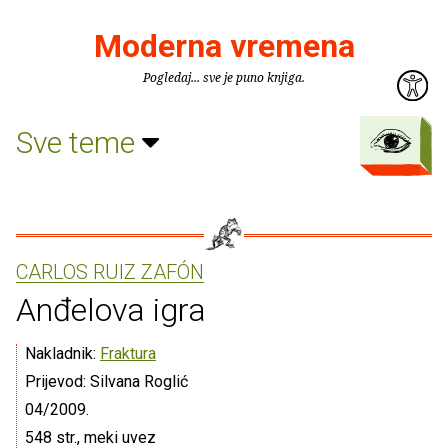
Moderna vremena
Pogledaj... sve je puno knjiga.
Sve teme
CARLOS RUIZ ZAFÓN
Anđelova igra
Nakladnik:
Fraktura
Prijevod: Silvana Roglić
04/2009.
548 str., meki uvez