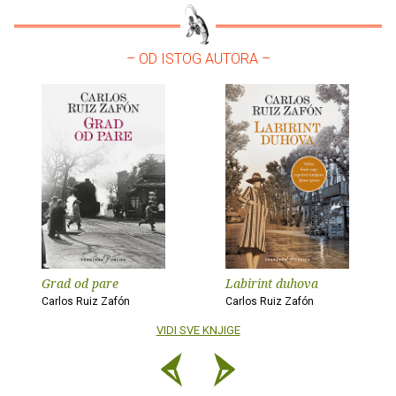
– OD ISTOG AUTORA –
Grad od pare
Labirint duhova
Carlos Ruiz Zafón
Carlos Ruiz Zafón
VIDI SVE KNJIGE