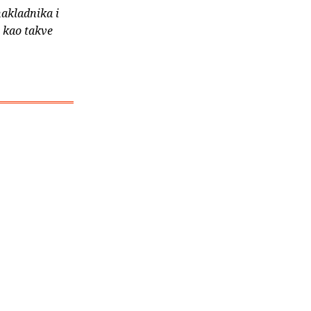
nakladnika i
e kao takve