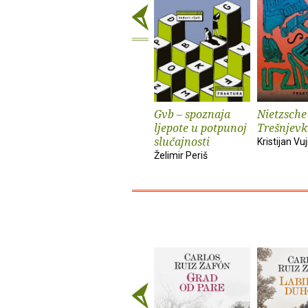
Gvb – spoznaja
Nietzsche
ljepote u potpunoj
Trešnjevk
slučajnosti
Kristijan Vuj
Želimir Periš