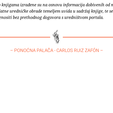
o knjigama izrađene su na osnovu informacija dobivenih od 
atne uredničke obrade temeljem uvida u sadržaj knjige, te s
enositi bez prethodnog dogovora s uredništvom portala.
– PONOĆNA PALAČA - CARLOS RUIZ ZAFÓN –