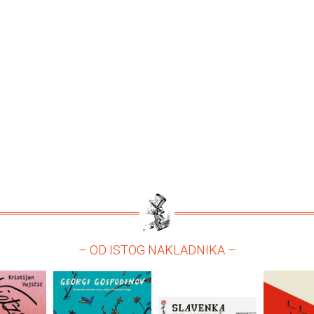
– OD ISTOG NAKLADNIKA –