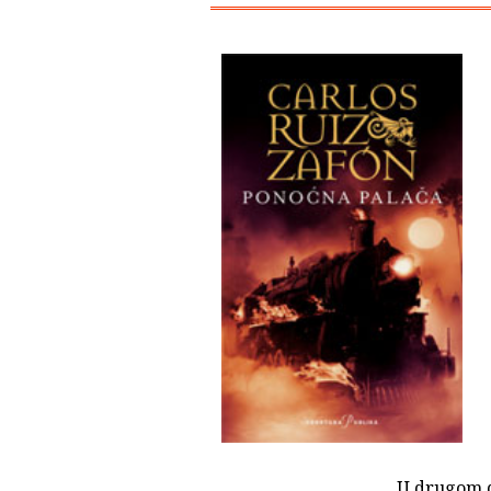
U drugom d