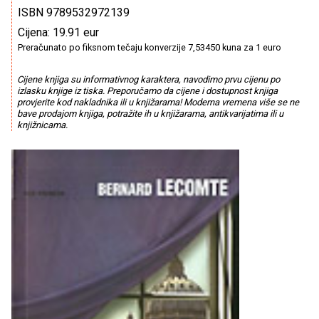
ISBN 9789532972139
Cijena: 19.91 eur
Preračunato po fiksnom tečaju konverzije 7,53450 kuna za 1 euro
Cijene knjiga su informativnog karaktera, navodimo prvu cijenu po
izlasku knjige iz tiska. Preporučamo da cijene i dostupnost knjiga
provjerite kod nakladnika ili u knjižarama! Moderna vremena više se ne
bave prodajom knjiga, potražite ih u knjižarama, antikvarijatima ili u
knjižnicama.