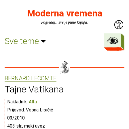
Moderna vremena
Pogledaj... sve je puno knjiga.
Sve teme
BERNARD LECOMTE
Tajne Vatikana
Nakladnik:
Alfa
Prijevod: Vesna Lisičić
03/2010.
403 str., meki uvez