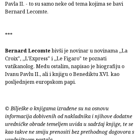
Pavla II. - to su samo neke od tema kojima se bavi
Bernard Lecomte.
***
Bernard Lecomte
bivši je novinar u novinama ,,La
Croix", ,,L'Express" i ,,Le Figaro" te poznati
vatikanolog. Medu ostalim, napisao je biografiju o
Ivanu Pavlu II., ali i knjigu o Benediktu XVI. kao
posljednjem europskom papi.
© Bilješke o knjigama izrađene su na osnovu
informacija dobivenih od nakladnika i njihove dodatne
uredničke obrade temeljem uvida u sadržaj knjige, te se
kao takve ne smiju prenositi bez prethodnog dogovora s
uredništvom portala.