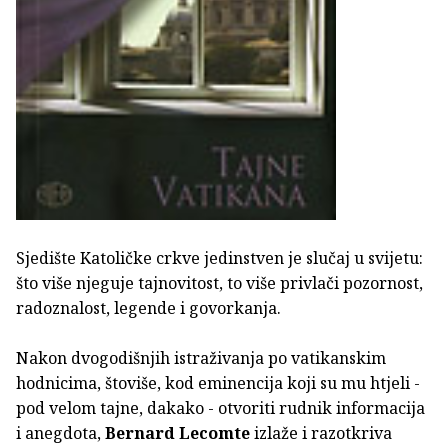
Sjedište Katoličke crkve jedinstven je slučaj u svijetu:
što više njeguje tajnovitost, to više privlači pozornost,
radoznalost, legende i govorkanja.
Nakon dvogodišnjih istraživanja po vatikanskim
hodnicima, štoviše, kod eminencija koji su mu htjeli -
pod velom tajne, dakako - otvoriti rudnik informacija
i anegdota,
Bernard Lecomte
izlaže i razotkriva