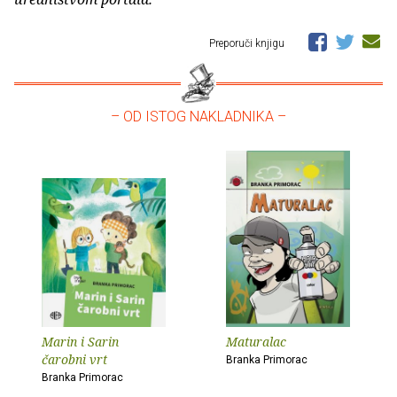
Preporuči knjigu
– OD ISTOG NAKLADNIKA –
Marin i Sarin
Maturalac
čarobni vrt
Branka Primorac
Branka Primorac