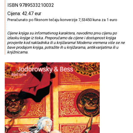
ISBN 9789533210032
Cijena: 42.47 eur
Preračunato po fiksnom tečaju konverzije 7,53450 kuna za 1 euro
Cijene knjiga su informativnog karaktera, navodimo prvu cijenu po
izlasku knjige iz tiska. Preporučamo da cijene i dostupnost knjiga
provjerite kod nakladnika ili u knjižarama! Moderna vremena više se ne
bave prodajom knjiga, potražite ih u knjižarama, antikvarijatima ili u
knjižnicama.