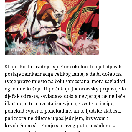
Strip. Kostur radnje: spletom okolnosti bijeli dječak
postaje reinkarnacija velikog lame, a da bi došao na
svoje pravo mjesto na čelu samostana, mora savladati
ogromne kušnje. U priči koju Jodorowsky pripovijeda
dječak odrasta, savladava doista nevjerojatne nedaće
i kušnje, u tri navrata iznevjeruje svete principe,
ponekad svjesno, ponekad ne, ali te ljudske slabosti -
pa i moralne dileme u posljednjem, krvavom i
krvoločnom skretanju s pravog puta, nastalom iz