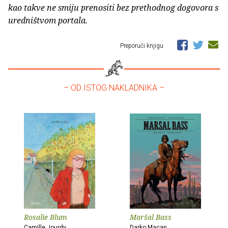
kao takve ne smiju prenositi bez prethodnog dogovora s
uredništvom portala.
Preporuči knjigu
– OD ISTOG NAKLADNIKA –
Rosalie Blum
Maršal Bass
Camille Jourdy
Darko Macan