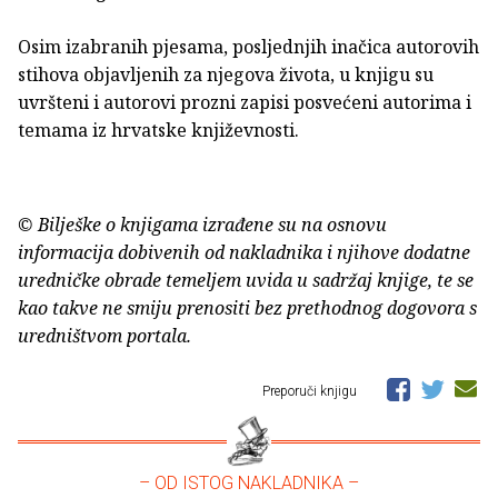
Osim izabranih pjesama, posljednjih inačica autorovih
stihova objavljenih za njegova života, u knjigu su
uvršteni i autorovi prozni zapisi posvećeni autorima i
temama iz hrvatske književnosti.
© Bilješke o knjigama izrađene su na osnovu
informacija dobivenih od nakladnika i njihove dodatne
uredničke obrade temeljem uvida u sadržaj knjige, te se
kao takve ne smiju prenositi bez prethodnog dogovora s
uredništvom portala.
Preporuči knjigu
– OD ISTOG NAKLADNIKA –