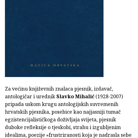
Za većinu književnih znalaca pjesnik, izdavač,
antologičar i urednik
Slavko Mihalić
(1928-2007)
pripada uskom krugu antologijskih suvremenih
hrvatskih pjesnika, posebice kao najjasniji tumač
egzistencijalističkoga doživljaja svijeta, pjesnik
duboke refleksije o tjeskobi, strahu i izgubljenim
idealima, poezije »frustriranosti koja je nadrasla sebe