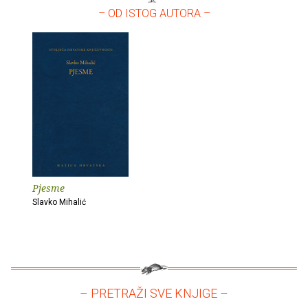
– OD ISTOG AUTORA –
Pjesme
Slavko Mihalić
– PRETRAŽI SVE KNJIGE –