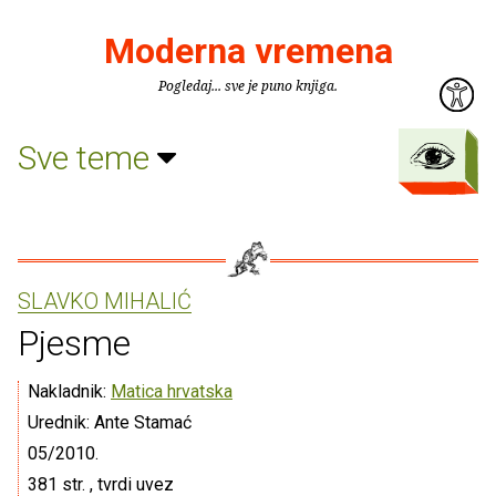
Moderna vremena
Pogledaj... sve je puno knjiga.
Sve teme
SLAVKO MIHALIĆ
Pjesme
Nakladnik:
Matica hrvatska
Urednik: Ante Stamać
05/2010.
381 str. , tvrdi uvez