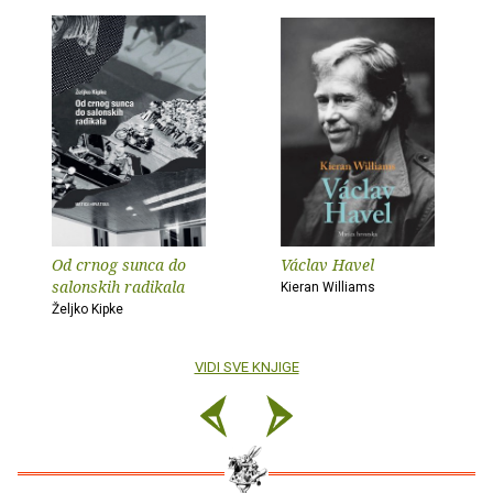
Od crnog sunca do
Václav Havel
salonskih radikala
Kieran Williams
Željko Kipke
VIDI SVE KNJIGE