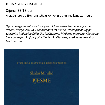
ISBN 9789531503051
Cijena: 33.18 eur
Preračunato po fiksnom tečaju konverzije 7,53450 kuna za 1 euro
Cijene knjiga su informativnog karaktera, navodimo prvu cijenu po
izlasku knjige iz tiska. Preporučamo da cijene i dostupnost knjiga
provjerite kod nakladnika ili u knjižarama! Moderna vremena više se ne
bave prodajom knjiga, potražite ih u knjižarama, antikvarijatima ili u
knjižnicama.