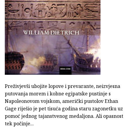
Preživjevši ubojite lopove i prevarante, neizvjesna
putovanja morem i kobne egipatske pustinje s
Napoleonovom vojskom, američki pustolov Ethan
Gage riješio je pet tisuća godina staru zagonetku uz
pomoć jednog tajanstvenog medaljona. Ali opasnost
tek počinje...