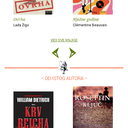
Ovrha
Nježne godine
Lada Žigo
Clémentine Beauvais
VIDI SVE KNJIGE
– OD ISTOG AUTORA –