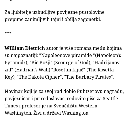
Za ljubitelje uzbudljive povijesne pustolovine
prepune zanimljivih tajni i obilja zagonetki.
***
William Dietrich
autor je više romana među kojima
su najpoznatiji: "Napoleonove piramide "(Napoleon's
Pyramids), "Bič Božji" (Scourge of God), "Hadrijanov
zid" (Hadrian’s Wall) "Rosettin ključ" (The Rosetta
Key), "The Dakota Cipher", "The Barbary Pirates".
Novinar koji je za svoj rad dobio Pulitzerovu nagradu,
povjesničar i prirodoslovac, redovito piše za Seattle
Times i profesor je na Sveučilištu Western
Washington. Živi u državi Washington.