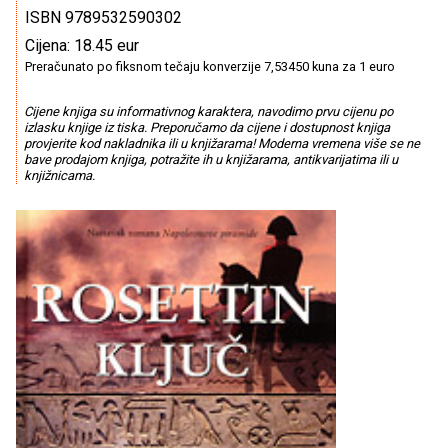
ISBN 9789532590302
Cijena: 18.45 eur
Preračunato po fiksnom tečaju konverzije 7,53450 kuna za 1 euro
Cijene knjiga su informativnog karaktera, navodimo prvu cijenu po
izlasku knjige iz tiska. Preporučamo da cijene i dostupnost knjiga
provjerite kod nakladnika ili u knjižarama! Moderna vremena više se ne
bave prodajom knjiga, potražite ih u knjižarama, antikvarijatima ili u
knjižnicama.