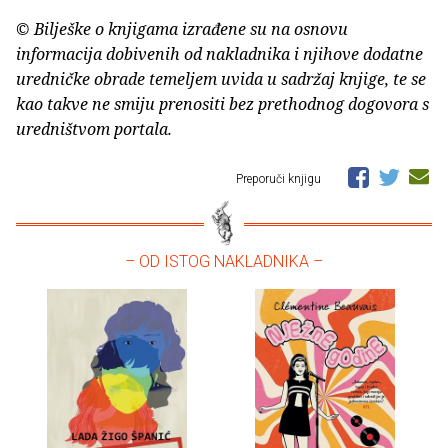
© Bilješke o knjigama izrađene su na osnovu
informacija dobivenih od nakladnika i njihove dodatne
uredničke obrade temeljem uvida u sadržaj knjige, te se
kao takve ne smiju prenositi bez prethodnog dogovora s
uredništvom portala.
Preporuči knjigu
– OD ISTOG NAKLADNIKA –