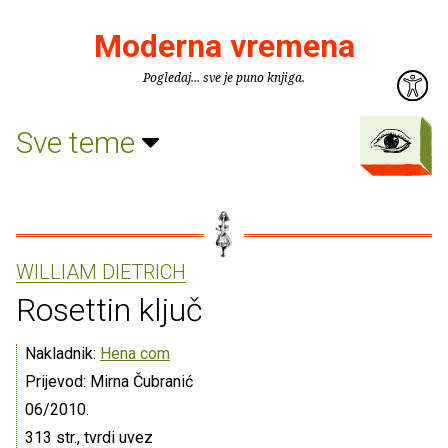
Moderna vremena
Pogledaj... sve je puno knjiga.
Sve teme
WILLIAM DIETRICH
Rosettin ključ
Nakladnik:
Hena com
Prijevod: Mirna Čubranić
06/2010.
313 str., tvrdi uvez