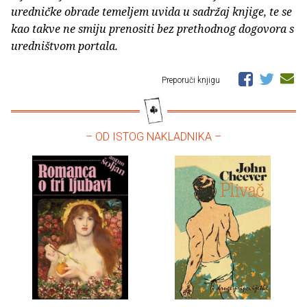
uredničke obrade temeljem uvida u sadržaj knjige, te se
kao takve ne smiju prenositi bez prethodnog dogovora s
uredništvom portala.
Preporuči knjigu
– OD ISTOG NAKLADNIKA –