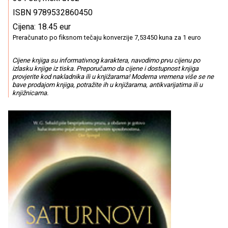
ISBN 9789532860450
Cijena: 18.45 eur
Preračunato po fiksnom tečaju konverzije 7,53450 kuna za 1 euro
Cijene knjiga su informativnog karaktera, navodimo prvu cijenu po
izlasku knjige iz tiska. Preporučamo da cijene i dostupnost knjiga
provjerite kod nakladnika ili u knjižarama! Moderna vremena više se ne
bave prodajom knjiga, potražite ih u knjižarama, antikvarijatima ili u
knjižnicama.