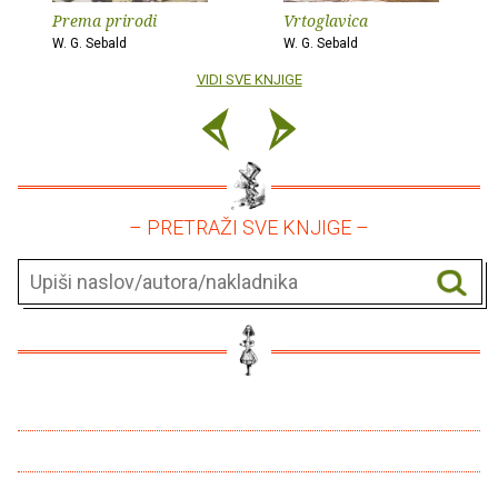
Prema prirodi
Vrtoglavica
W. G. Sebald
W. G. Sebald
VIDI SVE KNJIGE
– PRETRAŽI SVE KNJIGE –