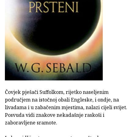
Čovjek pješači Suffolkom, rijetko naseljenim
područjem na istočnoj obali Engleske, i ondje, na
livadama i u zabačenim mjestima, nalazi cijeli svijet.
Posvuda vidi znakove nekadašnje raskoši i
zaboravljene sramote.