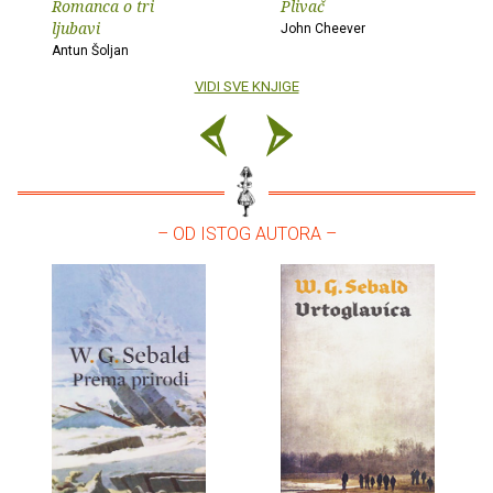
Romanca o tri
Plivač
ljubavi
John Cheever
Antun Šoljan
VIDI SVE KNJIGE
– OD ISTOG AUTORA –