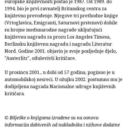
europske književnosti postao je 1987. Od 1989. do
1994. bio je prvi ravnatelj Britanskog centra za
književno prevođenje. Njegove tri prethodne knjige
(Vrtoglavica, Emigranti, Saturnovi prstenovi) dobile
su brojne međunarodne nagrade uključujući
književnu nagradu za prozu Los Angeles Timesa,
Berlinsku književnu nagradu i nagradu Literatur
Nord. Godine 2001. objavio je svoje posljednje djelo,
"Austerlitz", oduševivši kritičare.
U prosincu 2001., u dobi od 57 godina, poginuo je u
automobilskoj nesreći. U ožujku 2002. postumno mu je
dodijeljena nagrada Nacionalne udruge književnih
kritičara.
© Bilješke o knjigama izrađene su na osnovu
informacija dobivenih od nakladnika i njihove dodatne