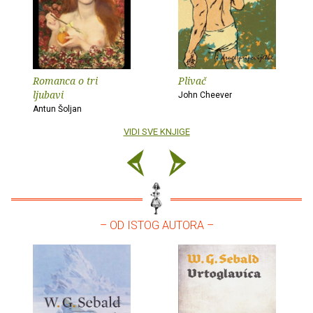
Romanca o tri
Plivač
ljubavi
John Cheever
Antun Šoljan
VIDI SVE KNJIGE
– OD ISTOG AUTORA –