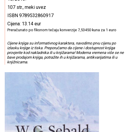
107 str., meki uvez
ISBN 9789532860917
Cijena: 13.14 eur
Preračunato po fiksnom tečaju konverzije 7,53450 kuna za 1 euro
Cijene knjiga su informativnog karaktera, navodimo prvu cijenu po
izlasku knjige iz tiska. Preporučamo da cijene i dostupnost knjiga
provjerite kod nakladnika ili u knjižarama! Moderna vremena više se ne
bave prodajom knjiga, potražite ih u knjižarama, antikvarijatima ili u
knjižnicama.