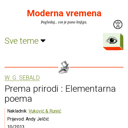
Moderna vremena
Pogledaj... sve je puno knjiga.
Sve teme
W. G. SEBALD
Prema prirodi : Elementarna
poema
Nakladnik:
Vuković & Runjić
Prijevod: Andy Jelčić
10/2013.