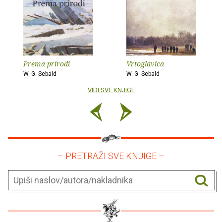
Prema prirodi
Vrtoglavica
W. G. Sebald
W. G. Sebald
VIDI SVE KNJIGE
– PRETRAŽI SVE KNJIGE –