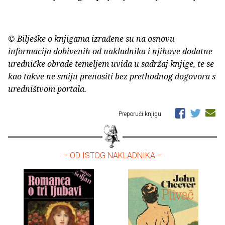
© Bilješke o knjigama izrađene su na osnovu
informacija dobivenih od nakladnika i njihove dodatne
uredničke obrade temeljem uvida u sadržaj knjige, te se
kao takve ne smiju prenositi bez prethodnog dogovora s
uredništvom portala.
Preporuči knjigu
– OD ISTOG NAKLADNIKA –