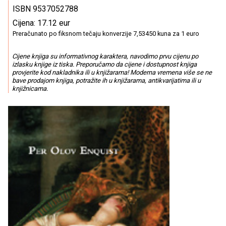
ISBN 9537052788
Cijena: 17.12 eur
Preračunato po fiksnom tečaju konverzije 7,53450 kuna za 1 euro
Cijene knjiga su informativnog karaktera, navodimo prvu cijenu po
izlasku knjige iz tiska. Preporučamo da cijene i dostupnost knjiga
provjerite kod nakladnika ili u knjižarama! Moderna vremena više se ne
bave prodajom knjiga, potražite ih u knjižarama, antikvarijatima ili u
knjižnicama.