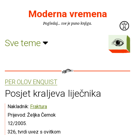
Moderna vremena
Pogledaj... sve je puno knjiga.
Sve teme
PER OLOV ENQUIST
Posjet kraljeva liječnika
Nakladnik:
Fraktura
Prijevod: Željka Černok
12/2005.
326, tvrdi uvez s ovitkom