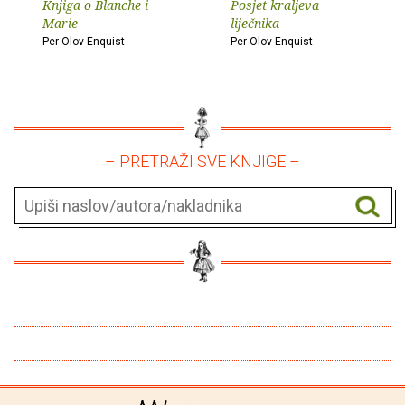
Knjiga o Blanche i
Posjet kraljeva
Marie
liječnika
Per Olov Enquist
Per Olov Enquist
– PRETRAŽI SVE KNJIGE –