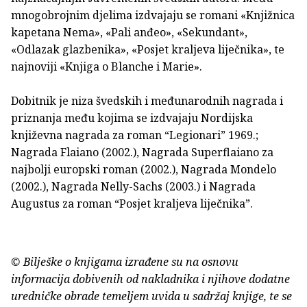
mnogobrojnim djelima izdvajaju se romani «Knjižnica
kapetana Nema», «Pali anđeo», «Sekundant»,
«Odlazak glazbenika», «Posjet kraljeva liječnika», te
najnoviji «Knjiga o Blanche i Marie».
Dobitnik je niza švedskih i međunarodnih nagrada i
priznanja među kojima se izdvajaju Nordijska
književna nagrada za roman “Legionari” 1969.;
Nagrada Flaiano (2002.), Nagrada Superflaiano za
najbolji europski roman (2002.), Nagrada Mondelo
(2002.), Nagrada Nelly-Sachs (2003.) i Nagrada
Augustus za roman “Posjet kraljeva liječnika”.
© Bilješke o knjigama izrađene su na osnovu
informacija dobivenih od nakladnika i njihove dodatne
uredničke obrade temeljem uvida u sadržaj knjige, te se