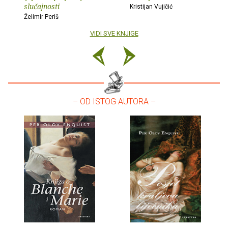
slučajnosti
Kristijan Vujičić
Želimir Periš
VIDI SVE KNJIGE
– OD ISTOG AUTORA –