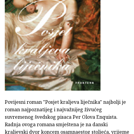
Povijesni roman "Posjet kraljeva liječnika" najbolji je
roman najpoznatijeg i najvažnijeg živućeg
suvremenog švedskog pisaca Per Olova Enquista.
Radnja ovoga romana smještena je na danski
kraljevski dvor koncem osamnaestog stoljeća, vrijeme