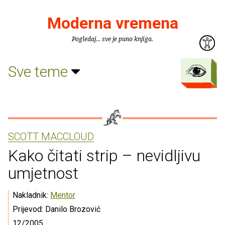
Moderna vremena
Pogledaj... sve je puno knjiga.
Sve teme
SCOTT MACCLOUD
Kako čitati strip – nevidljivu
umjetnost
Nakladnik:
Mentor
Prijevod: Danilo Brozović
12/2005.