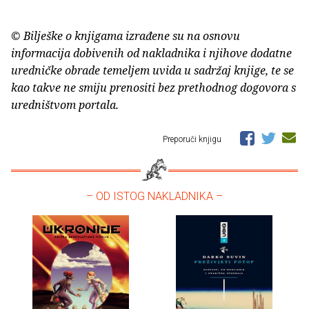
© Bilješke o knjigama izrađene su na osnovu
informacija dobivenih od nakladnika i njihove dodatne
uredničke obrade temeljem uvida u sadržaj knjige, te se
kao takve ne smiju prenositi bez prethodnog dogovora s
uredništvom portala.
Preporuči knjigu
– OD ISTOG NAKLADNIKA –