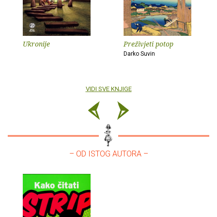
Ukronije
Preživjeti potop
Darko Suvin
VIDI SVE KNJIGE
– OD ISTOG AUTORA –