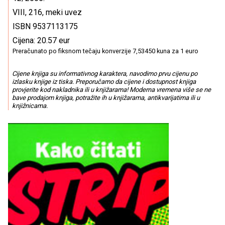
VIII, 216, meki uvez
ISBN 9537113175
Cijena: 20.57 eur
Preračunato po fiksnom tečaju konverzije 7,53450 kuna za 1 euro
Cijene knjiga su informativnog karaktera, navodimo prvu cijenu po
izlasku knjige iz tiska. Preporučamo da cijene i dostupnost knjiga
provjerite kod nakladnika ili u knjižarama! Moderna vremena više se ne
bave prodajom knjiga, potražite ih u knjižarama, antikvarijatima ili u
knjižnicama.