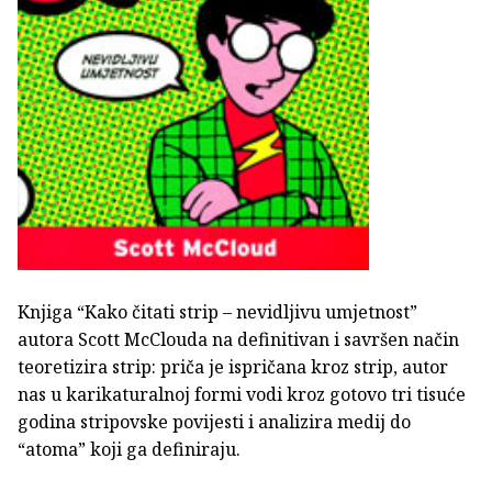
Knjiga “Kako čitati strip – nevidljivu umjetnost”
autora Scott McClouda na definitivan i savršen način
teoretizira strip: priča je ispričana kroz strip, autor
nas u karikaturalnoj formi vodi kroz gotovo tri tisuće
godina stripovske povijesti i analizira medij do
“atoma” koji ga definiraju.