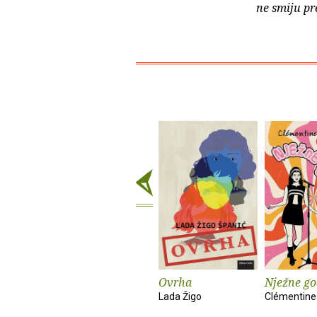
ne smiju pr
Ovrha
Nježne go
Lada Žigo
Clémentine