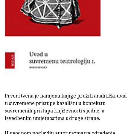
Prvenstvena je namjena knjige pružiti analitički uvid
u suvremene pristupe kazalištu u kontekstu
suvremenih pristupa književnosti s jedne, a
izvedbenim umjetnostima s druge strane.
U uvodnom poglavlju autor razmatra određenje