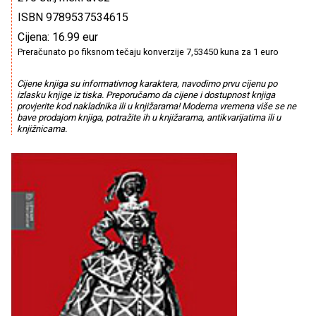
ISBN 9789537534615
Cijena: 16.99 eur
Preračunato po fiksnom tečaju konverzije 7,53450 kuna za 1 euro
Cijene knjiga su informativnog karaktera, navodimo prvu cijenu po
izlasku knjige iz tiska. Preporučamo da cijene i dostupnost knjiga
provjerite kod nakladnika ili u knjižarama! Moderna vremena više se ne
bave prodajom knjiga, potražite ih u knjižarama, antikvarijatima ili u
knjižnicama.