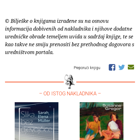
© Bilješke o knjigama izrađene su na osnovu
informacija dobivenih od nakladnika i njihove dodatne
uredničke obrade temeljem uvida u sadržaj knjige, te se
kao takve ne smiju prenositi bez prethodnog dogovora s
uredništvom portala.
Preporuči knjigu
– OD ISTOG NAKLADNIKA –