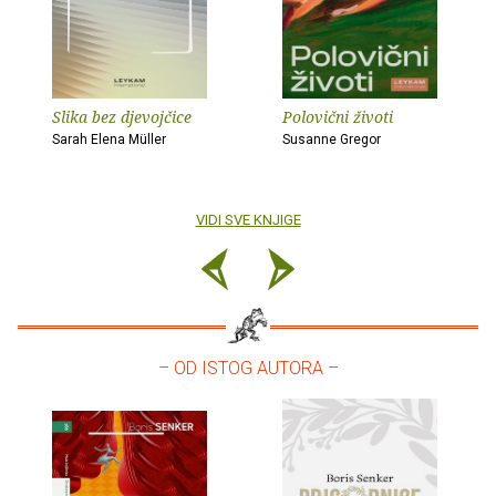
Slika bez djevojčice
Polovični životi
Sarah Elena Müller
Susanne Gregor
VIDI SVE KNJIGE
– OD ISTOG AUTORA –