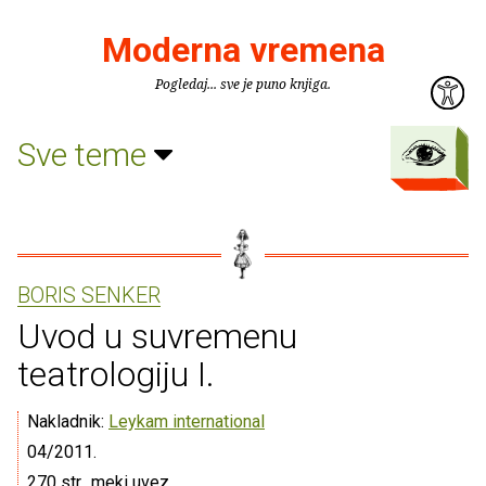
Moderna vremena
Pogledaj... sve je puno knjiga.
Sve teme
BORIS SENKER
Uvod u suvremenu
teatrologiju I.
Nakladnik:
Leykam international
04/2011.
270 str., meki uvez