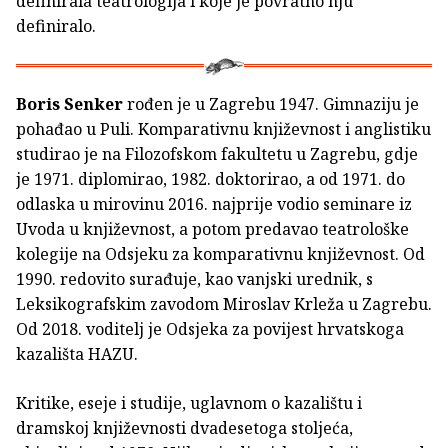
definirala teatrologija i koje je povratno nju
definiralo.
Boris Senker
rođen je u Zagrebu 1947. Gimnaziju je
pohađao u Puli. Komparativnu književnost i anglistiku
studirao je na Filozofskom fakultetu u Zagrebu, gdje
je 1971. diplomirao, 1982. doktorirao, a od 1971. do
odlaska u mirovinu 2016. najprije vodio seminare iz
Uvoda u književnost, a potom predavao teatrološke
kolegije na Odsjeku za komparativnu književnost. Od
1990. redovito surađuje, kao vanjski urednik, s
Leksikografskim zavodom Miroslav Krleža u Zagrebu.
Od 2018. voditelj je Odsjeka za povijest hrvatskoga
kazališta HAZU.
Kritike, eseje i studije, uglavnom o kazalištu i
dramskoj književnosti dvadesetoga stoljeća,