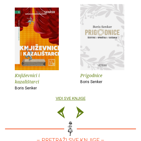
Književnici i
Prigodnice
kazalištarci
Boris Senker
Boris Senker
VIDI SVE KNJIGE
– PRETRAŽI SVE KNJIGE –