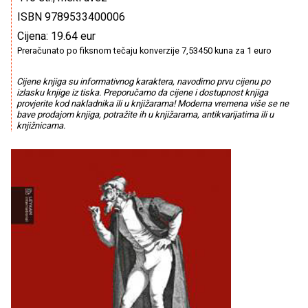
ISBN 9789533400006
Cijena: 19.64 eur
Preračunato po fiksnom tečaju konverzije 7,53450 kuna za 1 euro
Cijene knjiga su informativnog karaktera, navodimo prvu cijenu po
izlasku knjige iz tiska. Preporučamo da cijene i dostupnost knjiga
provjerite kod nakladnika ili u knjižarama! Moderna vremena više se ne
bave prodajom knjiga, potražite ih u knjižarama, antikvarijatima ili u
knjižnicama.