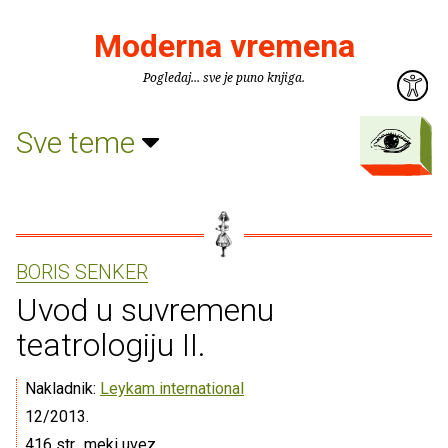
Moderna vremena
Pogledaj... sve je puno knjiga.
Sve teme
BORIS SENKER
Uvod u suvremenu
teatrologiju II.
Nakladnik:
Leykam international
12/2013.
416 str., meki uvez