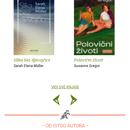
Slika bez djevojčice
Polovični životi
Sarah Elena Müller
Susanne Gregor
VIDI SVE KNJIGE
– OD ISTOG AUTORA –