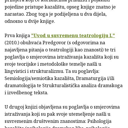
pojedine pristupe kazalištu, opseg knjige znatno je
narastao. Zbog toga je podijeljena u dva dijela,
odnosno u dvije knjige.
Prva knjiga
"Uvod u suvremenu teatrologiju I."
(2010.) obuhvaća Predgovor (s odgovorima na
najavljena pitanja o teatrologiji kao znanosti) te tri
poglavlja o smjerovima istraživanja kazališta koji su
svoje teorijske i metodološke temelje našli u
lingvistici i strukturalizmu. Ta su poglavlja:
Semiologija/semiotika kazališta, Dramaturgija i/ili
dramatologija te Strukturalistička analiza dramskoga
i izvedbenog teksta.
U drugoj knjizi objavljena su poglavlja o smjerovima
istraživanja koji su pak svoje utemeljenje našli u
suvremenim društvenim znanostima: Psihologija