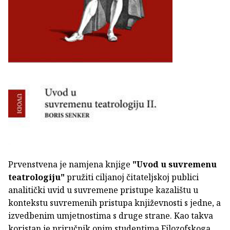
Prvenstvena je namjena knjige
"Uvod u suvremenu
teatrologiju"
pružiti ciljanoj čitateljskoj publici
analitički uvid u suvremene pristupe kazalištu u
kontekstu suvremenih pristupa književnosti s jedne, a
izvedbenim umjetnostima s druge strane. Kao takva
koristan je priručnik onim studentima Filozofskoga