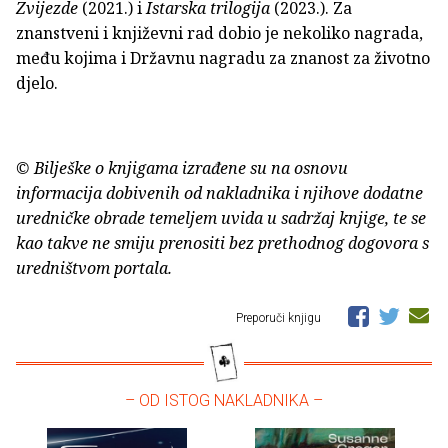
Zvijezde
(2021.) i
Istarska trilogija
(2023.). Za
znanstveni i književni rad dobio je nekoliko nagrada,
među kojima i Državnu nagradu za znanost za životno
djelo.
© Bilješke o knjigama izrađene su na osnovu
informacija dobivenih od nakladnika i njihove dodatne
uredničke obrade temeljem uvida u sadržaj knjige, te se
kao takve ne smiju prenositi bez prethodnog dogovora s
uredništvom portala.
Preporuči knjigu
– OD ISTOG NAKLADNIKA –