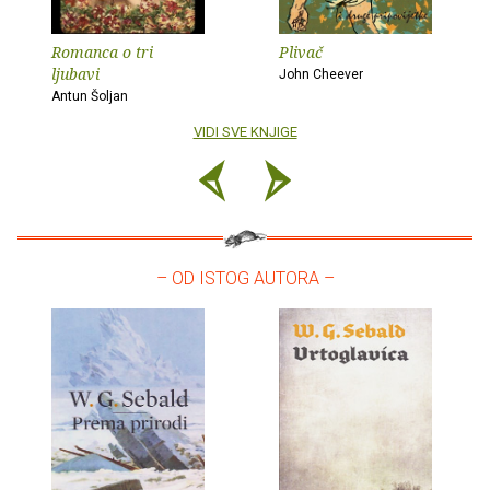
Romanca o tri
Plivač
ljubavi
John Cheever
Antun Šoljan
VIDI SVE KNJIGE
– OD ISTOG AUTORA –