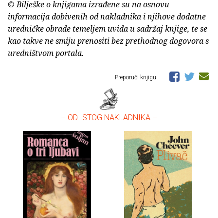
© Bilješke o knjigama izrađene su na osnovu
informacija dobivenih od nakladnika i njihove dodatne
uredničke obrade temeljem uvida u sadržaj knjige, te se
kao takve ne smiju prenositi bez prethodnog dogovora s
uredništvom portala.
Preporuči knjigu
– OD ISTOG NAKLADNIKA –