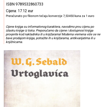
ISBN 9789532860733
Cijena: 17.12 eur
Preračunato po fiksnom tečaju konverzije 7,53450 kuna za 1 euro
Cijene knjiga su informativnog karaktera, navodimo prvu cijenu po
izlasku knjige iz tiska. Preporučamo da cijene i dostupnost knjiga
provjerite kod nakladnika ili u knjižarama! Moderna vremena više se ne
bave prodajom knjiga, potražite ih u knjižarama, antikvarijatima ili u
knjižnicama.