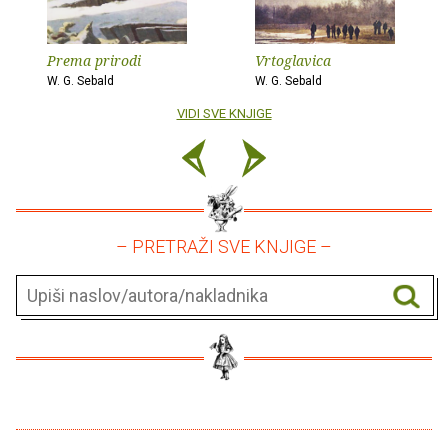
Prema prirodi
Vrtoglavica
W. G. Sebald
W. G. Sebald
VIDI SVE KNJIGE
– PRETRAŽI SVE KNJIGE –