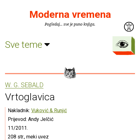
Moderna vremena
Pogledaj... sve je puno knjiga.
Sve teme
W. G. SEBALD
Vrtoglavica
Nakladnik:
Vuković & Runjić
Prijevod: Andy Jelčić
11/2011.
208 str., meki uvez