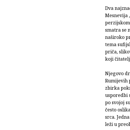
Dva najznač
Mesnevija 
perzijskom
smatra se 
naširoko p
tema sufijs
priča, slik
koji čitate
Njegovo dru
Rumijevih p
zbirka pokr
usporedbi 
po svojoj s
često oslik
srca. Jedna
leži u preo