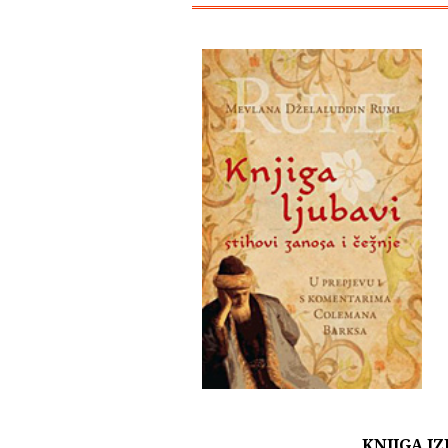
KNJIGA IZ