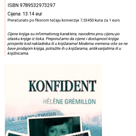
ISBN 9789532973297
Cijena: 13.14 eur
Preračunato po fiksnom tečaju konverzije 7,53450 kuna za 1 euro
Cijene knjiga su informativnog karaktera, navodimo prvu cijenu po
izlasku knjige iz tiska. Preporučamo da cijene i dostupnost knjiga
provjerite kod nakladnika ili u knjižarama! Moderna vremena više se ne
bave prodajom knjiga, potražite ih u knjižarama, antikvarijatima ili u
knjižnicama.