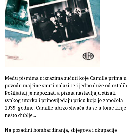
Među pismima s izrazima sućuti koje Camille prima u
povodu majčine smrti nalazi se i jedno duže od ostalih.
Pošiljatelj je nepoznat, a pisma nastavljaju stizati
svakog utorka i pripovijedaju priču koja je započela
1939. godine. Camille ubrzo shvaća da se u tome krije
nešto dublje...
Na pozadini bombardiranja, zbjegova i okupacije