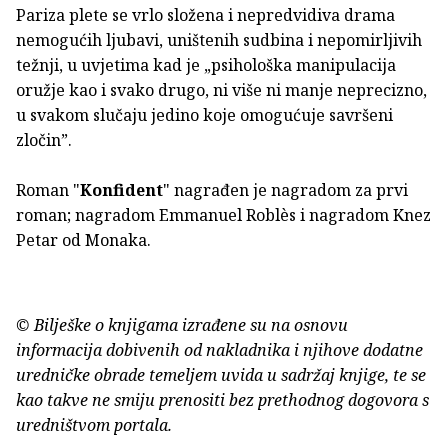
Pariza plete se vrlo složena i nepredvidiva drama
nemogućih ljubavi, uništenih sudbina i nepomirljivih
težnji, u uvjetima kad je „psihološka manipulacija
oružje kao i svako drugo, ni više ni manje neprecizno,
u svakom slučaju jedino koje omogućuje savršeni
zločin”.
Roman "
Konfident
" nagrađen je nagradom za prvi
roman; nagradom Emmanuel Roblès i nagradom Knez
Petar od Monaka.
© Bilješke o knjigama izrađene su na osnovu
informacija dobivenih od nakladnika i njihove dodatne
uredničke obrade temeljem uvida u sadržaj knjige, te se
kao takve ne smiju prenositi bez prethodnog dogovora s
uredništvom portala.