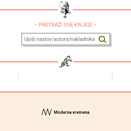
– PRETRAŽI SVE KNJIGE –
Moderna vremena