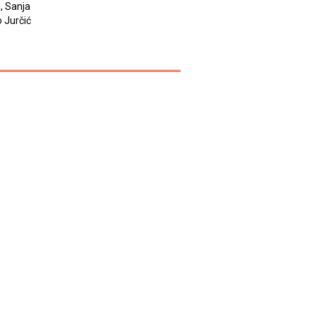
s, Sanja
o Jurčić