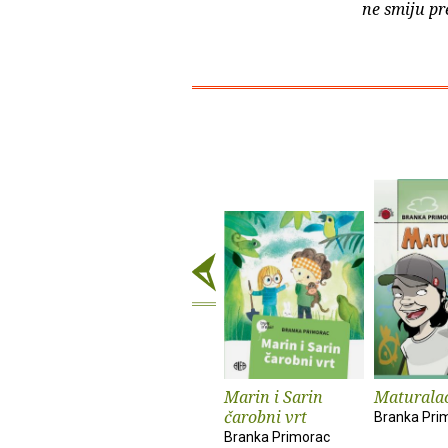
ne smiju pr
Marin i Sarin
Maturala
čarobni vrt
Branka Pri
Branka Primorac