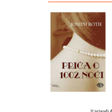
U prigodi d